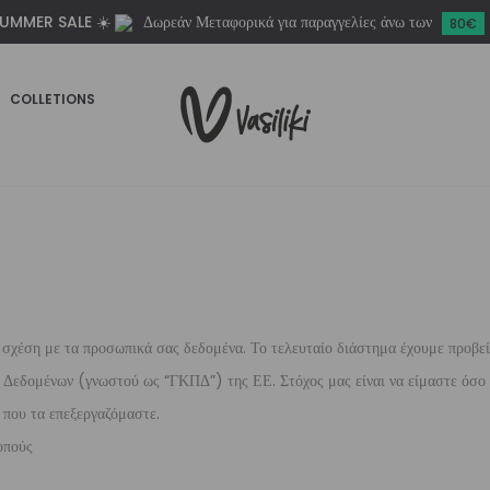
UMMER SALE ☀️
Δωρεάν Μεταφορικά για παραγγελίες άνω των
80€
COLLETIONS
σχέση με τα προσωπικά σας δεδομένα. Το τελευταίο διάστημα έχουμε προβεί σ
Δεδομένων (γνωστού ως “ΓΚΠΔ”) της ΕΕ. Στόχος μας είναι να είμαστε όσο το
 που τα επεξεργαζόμαστε.
οπούς