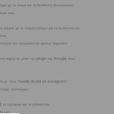
όρμα με το όνομα και τη διεύθυνση ηλεκτρονικού
ασμό τους.
ση φόρμας με το ονοματεπώνυμο και τη διεύθυνση του
τους.
στοιχεία που περιγράφονται αμέσως παραπάνω.
 αυτή παρέχεται μέσω του plugin της Google, όπου
δίο με τίτλο “Vasiliki World on Instagram”.
στοιχες πλατφόρμες.
l, το τηλέφωνο και το μήνυμά σας.
δα μας.