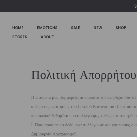
S
HOME
EMOTIONS
SALE
NEW
SHOP
STORES
ABOUT
Πολιτική Απορρήτου
Η Εταιρεία μας συμμερίζεται απόλυτα την ανησυχία σας σε 
αυξημένες απαιτήσεις του Γενικού Κανονισμού Προστασίας 
προσωπικά δεδομένα που συλλέγουμε, καθώς και τον τρόπο
Ι. Ποια προσωπικά δεδομένα συλλέγουμε και για ποιους σκ
Δημιουργία Λογαριασμού