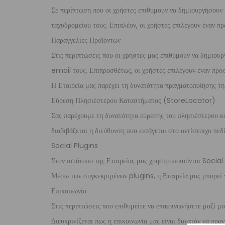
Σε περίπτωση που οι χρήστες επιθυμούν να δημιουργήσουν
ταχυδρομείου τους. Επιπλέον, οι χρήστες επιλέγουν έναν 
Παραγγελίες Προϊόντων
Στις περιπτώσεις που οι χρήστες μας επιθυμούν να δημιου
email τους. Επιπροσθέτως, οι χρήστες επιλέγουν έναν προσ
Η Εταιρεία μας παρέχει τη δυνατότητα πραγματοποίησης τη
Εύρεση Πλησιέστερου Καταστήματος (StoreLocator)
Σας παρέχουμε τη δυνατότητα εύρεσης του πλησιέστερου κα
διαβιβάζεται η διεύθυνση που εισάγεται στο αντίστοιχο πεδ
Social Plugins
Στον ιστότοπο της Εταιρείας μας χρησιμοποιούνται Social
Μέσω των συγκεκριμένων plugins, η Εταιρεία μας μπορεί 
Επικοινωνία
Στις περιπτώσεις που επιθυμείτε να επικοινωνήσετε μαζί μ
Διευκρινίζεται πως η επικοινωνία μας είναι δυνατόν να πρ