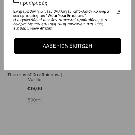
προσφορές
Ενημερώσου για νέες συλλογές, αποκλειστικά δώρα
και εμπειρίες του “Wear Your Emotions”.
Η συγκατάθεσή σου δεν αποτελεί προϋπόθεση για
αγορά. Με την επιλογή αυτή συναινείς στη λήψη
ενημερωτικών emails.
ΛΑΒΕ -10% ΕΚΠΤΩΣΗ
Thermos 500ml Rainbow |
Vasiliki
€
19,00
500ml