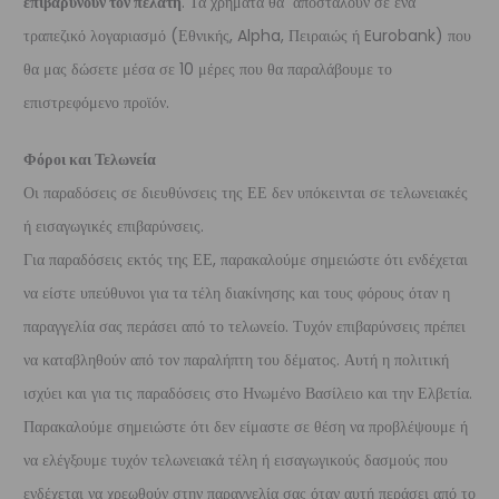
επιβαρύνουν τον πελάτη
. Τα χρήματα θα αποσταλούν σε ένα
τραπεζικό λογαριασμό (Εθνικής, Alpha, Πειραιώς ή Eurobank) που
θα μας δώσετε μέσα σε 10 μέρες που θα παραλάβουμε το
επιστρεφόμενο προϊόν.
Φόροι και Τελωνεία
Οι παραδόσεις σε διευθύνσεις της ΕΕ δεν υπόκεινται σε τελωνειακές
ή εισαγωγικές επιβαρύνσεις.
Για παραδόσεις εκτός της ΕΕ, παρακαλούμε σημειώστε ότι ενδέχεται
να είστε υπεύθυνοι για τα τέλη διακίνησης και τους φόρους όταν η
παραγγελία σας περάσει από το τελωνείο. Τυχόν επιβαρύνσεις πρέπει
να καταβληθούν από τον παραλήπτη του δέματος. Αυτή η πολιτική
ισχύει και για τις παραδόσεις στο Ηνωμένο Βασίλειο και την Ελβετία.
Παρακαλούμε σημειώστε ότι δεν είμαστε σε θέση να προβλέψουμε ή
να ελέγξουμε τυχόν τελωνειακά τέλη ή εισαγωγικούς δασμούς που
ενδέχεται να χρεωθούν στην παραγγελία σας όταν αυτή περάσει από το