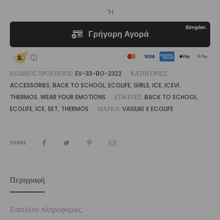
ποσότητα
ΚΩΔΙΚΌΣ ΠΡΟΪΌΝΤΟΣ:
EV-33-BO-2322
ΚΑΤΗΓΟΡΊΕΣ:
ACCESSORIES
,
BACK TO SCHOOL
,
ECOLIFE
,
GIRLS
,
ICE
,
ICEVI
,
THERMOS
,
WEAR YOUR EMOTIONS
ΕΤΙΚΈΤΕΣ:
BACK TO SCHOOL
,
ECOLIFE
,
ICE
,
SET
,
THERMOS
ΜΆΡΚΑ:
VASILIKI X ECOLIFE
SHARE
Περιγραφή
Επιπλέον πληροφορίες