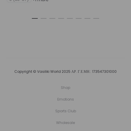
Copyright © Vasiliki World 2025 ΑΡ. Γ.Ε.ΜΗ.: 173547301000
Shop
Emotions
Sports Club
Wholesale