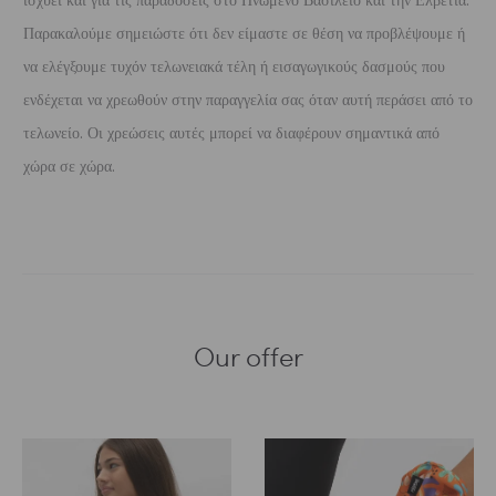
ισχύει και για τις παραδόσεις στο Ηνωμένο Βασίλειο και την Ελβετία.
Παρακαλούμε σημειώστε ότι δεν είμαστε σε θέση να προβλέψουμε ή
να ελέγξουμε τυχόν τελωνειακά τέλη ή εισαγωγικούς δασμούς που
ενδέχεται να χρεωθούν στην παραγγελία σας όταν αυτή περάσει από το
τελωνείο. Οι χρεώσεις αυτές μπορεί να διαφέρουν σημαντικά από
χώρα σε χώρα.
Our offer