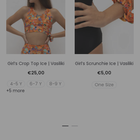
Girl’s Crop Top Ice | Vasiliki
Girl’s Scrunchie Ice | Vasiliki
€
25,00
€
5,00
4-5 Y
6-7 Y
8-9 Y
One Size
+5 more