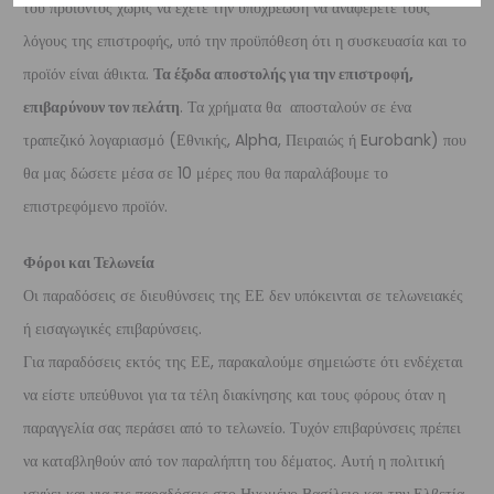
του προϊόντος χωρίς να έχετε την υποχρέωση να αναφέρετε τους
λόγους της επιστροφής, υπό την προϋπόθεση ότι η συσκευασία και το
προϊόν είναι άθικτα.
Τα έξοδα αποστολής για την επιστροφή,
επιβαρύνουν τον πελάτη
. Τα χρήματα θα αποσταλούν σε ένα
τραπεζικό λογαριασμό (Εθνικής, Alpha, Πειραιώς ή Eurobank) που
θα μας δώσετε μέσα σε 10 μέρες που θα παραλάβουμε το
επιστρεφόμενο προϊόν.
Φόροι και Τελωνεία
Οι παραδόσεις σε διευθύνσεις της ΕΕ δεν υπόκεινται σε τελωνειακές
ή εισαγωγικές επιβαρύνσεις.
Για παραδόσεις εκτός της ΕΕ, παρακαλούμε σημειώστε ότι ενδέχεται
να είστε υπεύθυνοι για τα τέλη διακίνησης και τους φόρους όταν η
παραγγελία σας περάσει από το τελωνείο. Τυχόν επιβαρύνσεις πρέπει
να καταβληθούν από τον παραλήπτη του δέματος. Αυτή η πολιτική