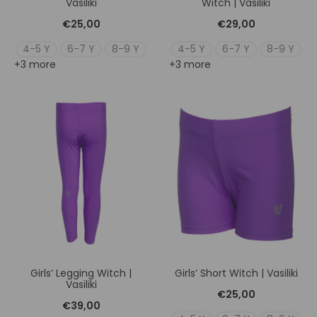
Vasiliki
Witch | Vasiliki
€
25,00
€
29,00
4-5 Y
6-7 Y
8-9 Y
4-5 Y
6-7 Y
8-9 Y
+3 more
+3 more
Girls’ Legging Witch |
Girls’ Short Witch | Vasiliki
Vasiliki
€
25,00
€
39,00