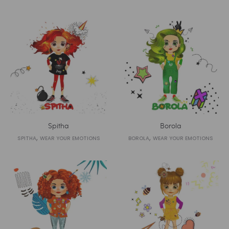
Spitha
Borola
,
,
SPITHA
WEAR YOUR EMOTIONS
BOROLA
WEAR YOUR EMOTIONS