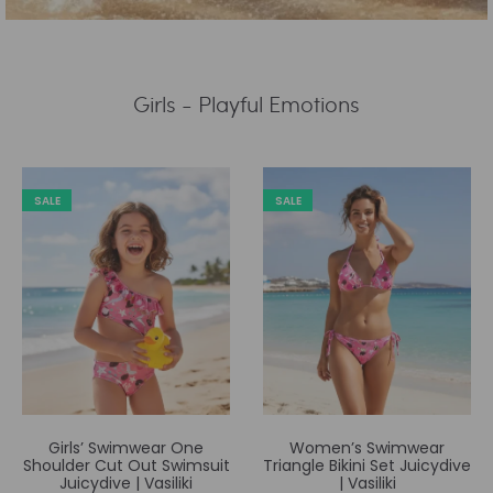
Girls - Playful Emotions
SALE
SALE
Women’s Swimwear
Boy’s Swimwear Shorts
Triangle Bikini Set Juicydive
Lightplay | Vasiliki
| Vasiliki