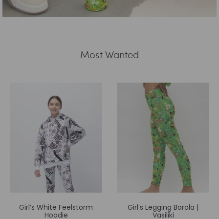
Most Wanted
Girl’s Legging Borola |
Girl’s Crop Top Rainbow |
Vasiliki
Vasiliki