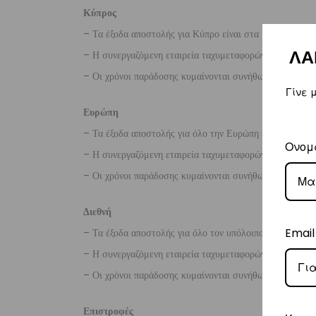
Κύπρος
– Τα έξοδα αποστολής για Κύπρο είναι στα
€16
.
ΛΑ
– Η συνεργαζόμενη εταιρεία ταχυμεταφορών,
Aramex
– Οι χρόνοι παράδοσης κυμαίνονται συνήθως από 2-7 ερ
Γίνε 
Ευρώπη
– Τα έξοδα αποστολής για όλο την Ευρώπη είναι στα
€2
Ονομ
– Η συνεργαζόμενη εταιρεία ταχυμεταφορών,
DHL
, θα α
– Οι χρόνοι παράδοσης κυμαίνονται συνήθως από 3-8 ερ
Διεθνή
Email
– Τα έξοδα αποστολής για όλο τον υπόλοιπο κόσμο είνα
– Η συνεργαζόμενη εταιρεία ταχυμεταφορών,
DHL
, θα α
– Οι χρόνοι παράδοσης κυμαίνονται συνήθως από 3-10 ε
Επιστροφές