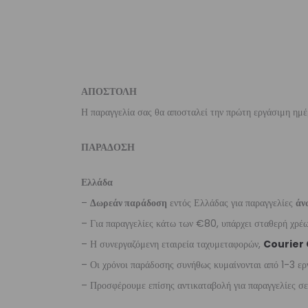
ΑΠΟΣΤΟΛΗ
Η παραγγελία σας θα αποσταλεί την πρώτη εργάσιμη ημέ
ΠΑΡΑΔΟΣΗ
Ελλάδα
–
Δωρεάν παράδοση
εντός Ελλάδας για παραγγελίες
άν
– Για παραγγελίες κάτω των €80, υπάρχει σταθερή χρ
– Η συνεργαζόμενη εταιρεία ταχυμεταφορών,
Courier
– Οι χρόνοι παράδοσης συνήθως κυμαίνονται από 1-3 ερ
– Προσφέρουμε επίσης αντικαταβολή για παραγγελίες σ