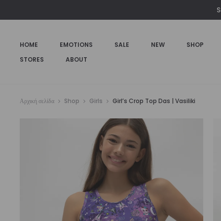
S
HOME
EMOTIONS
SALE
NEW
SHOP
STORES
ABOUT
Αρχική σελίδα
Shop
Girls
Girl’s Crop Top Das | Vasiliki