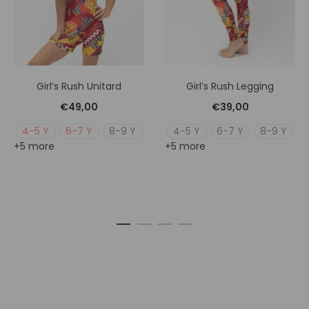
Girl’s Rush Unitard
Girl’s Rush Legging
€
49,00
€
39,00
4-5 Y
6-7 Y
8-9 Y
4-5 Y
6-7 Y
8-9 Y
+5 more
+5 more