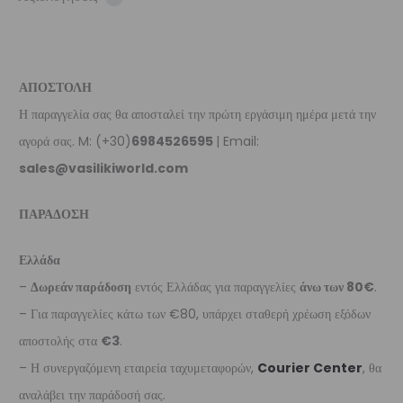
ΑΠΟΣΤΟΛΗ
Η παραγγελία σας θα αποσταλεί την πρώτη εργάσιμη ημέρα μετά την
αγορά σας. M: (+30)
6984526595
| Email:
sales@vasilikiworld.com
ΠΑΡΑΔΟΣΗ
Ελλάδα
–
Δωρεάν παράδοση
εντός Ελλάδας για παραγγελίες
άνω των 80€
.
– Για παραγγελίες κάτω των €80, υπάρχει σταθερή χρέωση εξόδων
αποστολής στα
€3
.
– Η συνεργαζόμενη εταιρεία ταχυμεταφορών,
Courier Center
, θα
αναλάβει την παράδοσή σας.