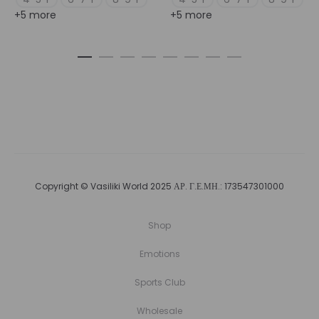
+5 more
+5 more
Copyright © Vasiliki World 2025 ΑΡ. Γ.Ε.ΜΗ.: 173547301000
Shop
Emotions
Sports Club
Wholesale