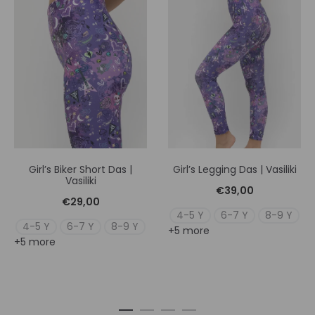
Girl’s Biker Short Das |
Girl’s Legging Das | Vasiliki
Vasiliki
€
39,00
€
29,00
4-5 Y
6-7 Y
8-9 Y
4-5 Y
6-7 Y
8-9 Y
+5 more
+5 more