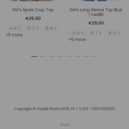
Girl’s Spark Crop Top
Girl’s Long Sleeve Top Blue
| Vasiliki
€
25,00
€
29,00
4-5 Y
6-7 Y
8-9 Y
4-5 Y
6-7 Y
8-9 Y
+5 more
+5 more
Copyright © Vasiliki World 2025 ΑΡ. Γ.Ε.ΜΗ.: 173547301000
Shop