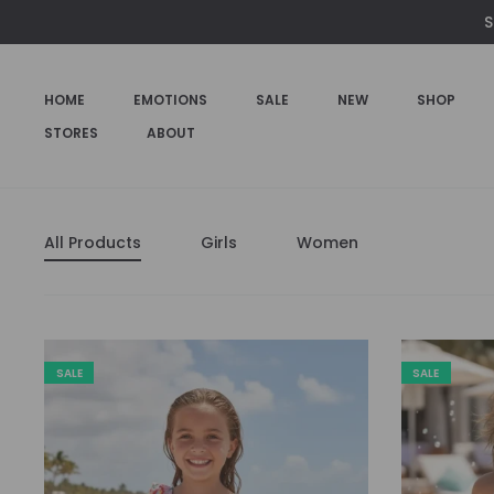
S
HOME
EMOTIONS
SALE
NEW
SHOP
STORES
ABOUT
All Products
Girls
Women
SALE
SALE