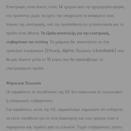
Επιστροφές είναι δεκτές εντός 14 ημερών από την ημερομηνία αγοράς
του προϊόντος χωρίς να έχετε την υποχρέωση να αναφέρετε τους
λόγους της επιστροφής, υπό την προϋπόθεση ότι η συσκευασία και το
προϊόν είναι άθικτα.
Τα έξοδα αποστολής για την επιστροφή,
επιβαρύνουν τον πελάτη
. Τα χρήματα θα αποσταλούν σε ένα
τραπεζικό λογαριασμό (Εθνικής, Alpha, Πειραιώς ή Eurobank) που
θα μας δώσετε μέσα σε 10 μέρες που θα παραλάβουμε το
επιστρεφόμενο προϊόν.
Φόροι και Τελωνεία
Οι παραδόσεις σε διευθύνσεις της ΕΕ δεν υπόκεινται σε τελωνειακές
ή εισαγωγικές επιβαρύνσεις.
Για παραδόσεις εκτός της ΕΕ, παρακαλούμε σημειώστε ότι ενδέχεται
να είστε υπεύθυνοι για τα τέλη διακίνησης και τους φόρους όταν η
παραγγελία σας περάσει από το τελωνείο. Τυχόν επιβαρύνσεις πρέπει