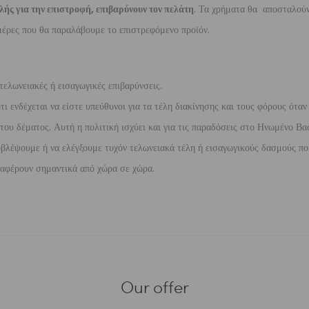
λής για την επιστροφή, επιβαρύνουν τον πελάτη
. Τα χρήματα θα αποσταλούν
έρες που θα παραλάβουμε το επιστρεφόμενο προϊόν.
τελωνειακές ή εισαγωγικές επιβαρύνσεις.
 ενδέχεται να είστε υπεύθυνοι για τα τέλη διακίνησης και τους φόρους όταν
ου δέματος. Αυτή η πολιτική ισχύει και για τις παραδόσεις στο Ηνωμένο Βασ
βλέψουμε ή να ελέγξουμε τυχόν τελωνειακά τέλη ή εισαγωγικούς δασμούς που
διαφέρουν σημαντικά από χώρα σε χώρα.
Our offer