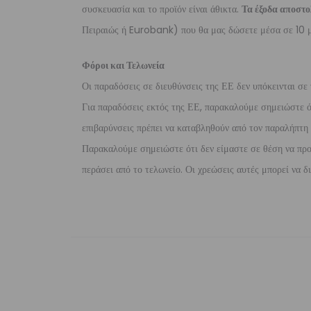
συσκευασία και το προϊόν είναι άθικτα.
Τα έξοδα αποστο
Πειραιώς ή Eurobank) που θα μας δώσετε μέσα σε 10 μ
Φόροι και Τελωνεία
Οι παραδόσεις σε διευθύνσεις της ΕΕ δεν υπόκεινται σε 
Για παραδόσεις εκτός της ΕΕ, παρακαλούμε σημειώστε ότι
επιβαρύνσεις πρέπει να καταβληθούν από τον παραλήπτη τ
Παρακαλούμε σημειώστε ότι δεν είμαστε σε θέση να προ
περάσει από το τελωνείο. Οι χρεώσεις αυτές μπορεί να 