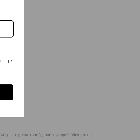
r
 λόγους της επιστροφής, υπό την προϋπόθεση ότι η