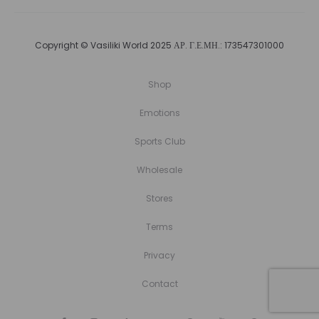
Copyright © Vasiliki World 2025 ΑΡ. Γ.Ε.ΜΗ.: 173547301000
Shop
Emotions
Sports Club
Wholesale
Stores
Terms
Privacy
Contact