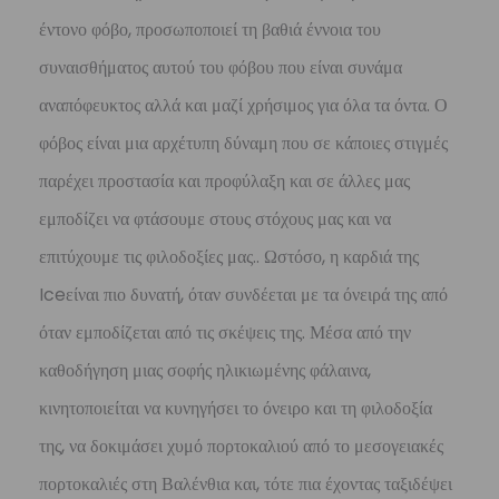
έντονο φόβο, προσωποποιεί τη βαθιά έννοια του
συναισθήματος αυτού του φόβου που είναι συνάμα
αναπόφευκτος αλλά και μαζί χρήσιμος για όλα τα όντα. Ο
φόβος είναι μια αρχέτυπη δύναμη που σε κάποιες στιγμές
παρέχει προστασία και προφύλαξη και σε άλλες μας
εμποδίζει να φτάσουμε στους στόχους μας και να
επιτύχουμε τις φιλοδοξίες μας.. Ωστόσο, η καρδιά της
Iceείναι πιο δυνατή, όταν συνδέεται με τα όνειρά της από
όταν εμποδίζεται από τις σκέψεις της. Μέσα από την
καθοδήγηση μιας σοφής ηλικιωμένης φάλαινα,
κινητοποιείται να κυνηγήσει το όνειρο και τη φιλοδοξία
της, να δοκιμάσει χυμό πορτοκαλιού από το μεσογειακές
πορτοκαλιές στη Βαλένθια και, τότε πια έχοντας ταξιδέψει