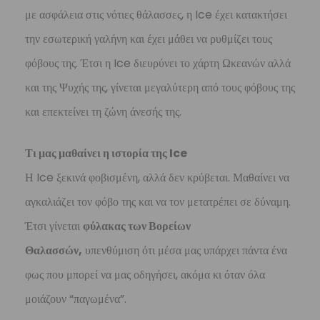
με ασφάλεια στις νότιες θάλασσες, η Ice έχει κατακτήσει
την εσωτερική γαλήνη και έχει μάθει να ρυθμίζει τους
φόβους της. Έτσι η Ice διευρύνει το χάρτη Ωκεανών αλλά
και της Ψυχής της, γίνεται μεγαλύτερη από τους φόβους της
και επεκτείνει τη ζώνη άνεσής της.
Τι μας μαθαίνει η ιστορία της Ice
Η Ice ξεκινά φοβισμένη, αλλά δεν κρύβεται. Μαθαίνει να
αγκαλιάζει τον φόβο της και να τον μετατρέπει σε δύναμη.
Έτσι γίνεται
φύλακας των Βορείων
Θαλασσών,
υπενθύμιση ότι μέσα μας υπάρχει πάντα ένα
φως που μπορεί να μας οδηγήσει, ακόμα κι όταν όλα
μοιάζουν “παγωμένα”.