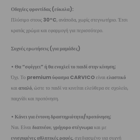
Οδηγίες φροντίδας (εύκολα):
Πλύσιμο στους
30°C
, ανάποδα, χωρίς στεγνωτήριο. Έτσι
κρατάς χρώμα και εφαρμογή για περισσότερο.
Συχνές ερωτήσεις (για μαμάδες)
• Θα “σφίγγει” ή θα ενοχλεί το παιδί στην κίνηση;
Όχι. Το
premium ύφασμα CARVICO
είναι
ελαστικό
και
απαλό
, ώστε το παιδί να κινείται ελεύθερα σε σχολείο,
παιχνίδι και προπόνηση.
• Κάνει για έντονη δραστηριότητα/προπόνηση;
Ναι. Είναι
διαπνέον
,
γρήγορο στέγνωμα
και με
ενισχυμένες αθλητικές ραφές
, σχεδιασμένο για συχνή