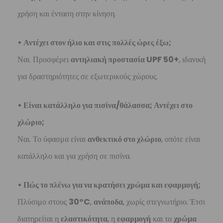
χρήση και ένταση στην κίνηση.
• Αντέχει στον ήλιο και στις πολλές ώρες έξω;
Ναι. Προσφέρει
αντηλιακή προστασία UPF 50+
, ιδανική
για δραστηριότητες σε εξωτερικούς χώρους.
• Είναι κατάλληλο για πισίνα/θάλασσα; Αντέχει στο
χλώριο;
Ναι. Το ύφασμα είναι
ανθεκτικό στο χλώριο
, οπότε είναι
κατάλληλο και για χρήση σε πισίνα.
• Πώς το πλένω για να κρατήσει χρώμα και εφαρμογή;
Πλύσιμο στους
30°C
,
ανάποδα
, χωρίς στεγνωτήριο. Έτσι
διατηρείται η
ελαστικότητα
, η
εφαρμογή
και το
χρώμα