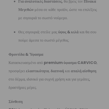
Για αναλυτικές διαστάσεις
, θα βρεις τον
Πίνακα
Μεγεθών
μέσα σε κάθε προϊόν, ώστε να επιλέξεις
με σιγουριά το σωστό νούμερο.
Θες σιγουριά; στείλε μας
ύψος & κιλά
και θα σου
πούμε άμεσα το σωστό μέγεθος.
Φροντίδα & Ύφασμα
Κατασκευασμένο από
premium ύφασμα CARVICO
,
προσφέρει
ελαστικότητα
,
διαπνοή
και
απαλή αίσθηση
στο δέρμα, ιδανικό για συχνή χρήση και για γεμάτες,
δραστήριες μέρες.
Σύνθεση