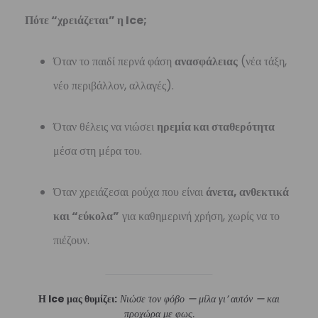
Πότε “χρειάζεται” η Ice;
Όταν το παιδί περνά φάση
ανασφάλειας
(νέα τάξη,
νέο περιβάλλον, αλλαγές).
Όταν θέλεις να νιώσει
ηρεμία και σταθερότητα
μέσα στη μέρα του.
Όταν χρειάζεσαι ρούχα που είναι
άνετα, ανθεκτικά
και “εύκολα”
για καθημερινή χρήση, χωρίς να το
πιέζουν.
Η Ice μας θυμίζει:
Νιώσε τον φόβο — μίλα γι’ αυτόν — και
προχώρα με φως.