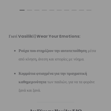
Γιατί Vasiliki | Wear Your Emotions:
Ρούχα που στηρίζουν την αυτοπεποίθηση
μέσα
από κίνηση, άνεση και ιστορίες με νόημα.
Κομμάτια φτιαγμένα για την πραγματική
καθημερινότητα
των παιδιών, για να τα φοράνε
ξανά και ξανά.
Δες Όλες τις Ηρωίδες
ΕΔΩ