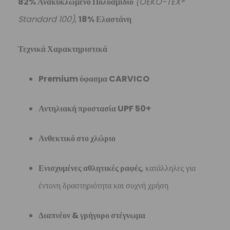
82% Ανακυκλωμένο Πολυαμίδιο
(OEKO-TEX®
Standard 100)
,
18% Ελαστάνη
Τεχνικά Χαρακτηριστικά
Premium ύφασμα CARVICO
Αντηλιακή προστασία UPF 50+
Ανθεκτικό στο χλώριο
Ενισχυμένες αθλητικές ραφές
, κατάλληλες για
έντονη δραστηριότητα και συχνή χρήση
Διαπνέον & γρήγορο στέγνωμα