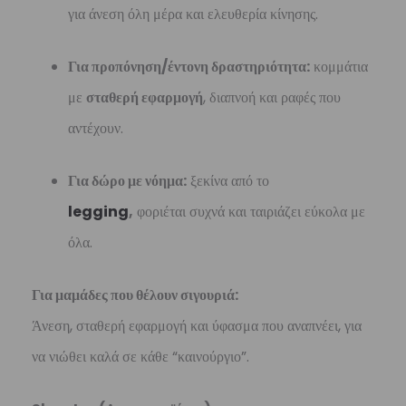
για άνεση όλη μέρα και ελευθερία κίνησης.
Για προπόνηση/έντονη δραστηριότητα:
κομμάτια
με
σταθερή εφαρμογή
, διαπνοή και ραφές που
αντέχουν.
Για δώρο με νόημα:
ξεκίνα από το
legging
,
φοριέται συχνά και ταιριάζει εύκολα με
όλα.
Για μαμάδες που θέλουν σιγουριά:
Άνεση, σταθερή εφαρμογή και ύφασμα που αναπνέει, για
να νιώθει καλά σε κάθε “καινούργιο”.