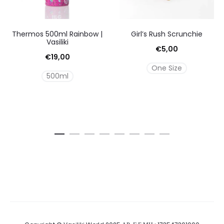
Thermos 500ml Rainbow |
Girl’s Rush Scrunchie
Vasiliki
€
5,00
€
19,00
One Size
500ml