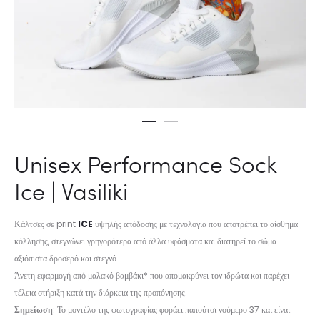
Unisex Performance Sock
Ice | Vasiliki
Κάλτσες σε print
ICE
υψηλής απόδοσης με τεχνολογία που αποτρέπει το αίσθημα
κόλλησης, στεγνώνει γρηγορότερα από άλλα υφάσματα και διατηρεί το σώμα
αξιόπιστα δροσερό και στεγνό.
Άνετη εφαρμογή από μαλακό βαμβάκι* που απομακρύνει τον ιδρώτα και παρέχει
τέλεια στήριξη κατά την διάρκεια της προπόνησης.
Σημείωση
: Το μοντέλο της φωτογραφίας φοράει παπούτσι νούμερο 37 και είναι