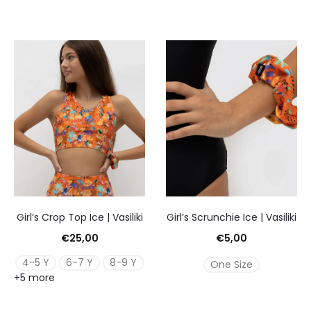
Girl’s Crop Top Ice | Vasiliki
Girl’s Scrunchie Ice | Vasiliki
€
25,00
€
5,00
4-5 Y
6-7 Y
8-9 Y
One Size
+5 more