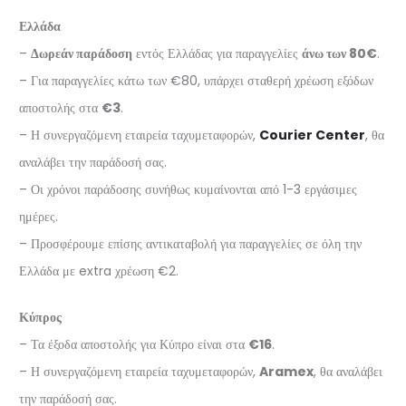
Ελλάδα
–
Δωρεάν παράδοση
εντός Ελλάδας για παραγγελίες
άνω των 80€
.
– Για παραγγελίες κάτω των €80, υπάρχει σταθερή χρέωση εξόδων
αποστολής στα
€3
.
– Η συνεργαζόμενη εταιρεία ταχυμεταφορών,
Courier Center
, θα
αναλάβει την παράδοσή σας.
– Οι χρόνοι παράδοσης συνήθως κυμαίνονται από 1-3 εργάσιμες
ημέρες.
– Προσφέρουμε επίσης αντικαταβολή για παραγγελίες σε όλη την
Ελλάδα με extra χρέωση €2.
Κύπρος
– Τα έξοδα αποστολής για Κύπρο είναι στα
€16
.
– Η συνεργαζόμενη εταιρεία ταχυμεταφορών,
Aramex
, θα αναλάβει
την παράδοσή σας.