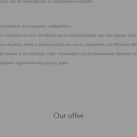
έρες που θα παραλάβουμε το επιστρεφόμενο προϊόν.
τελωνειακές ή εισαγωγικές επιβαρύνσεις.
 ενδέχεται να είστε υπεύθυνοι για τα τέλη διακίνησης και τους φόρους όταν
ου δέματος. Αυτή η πολιτική ισχύει και για τις παραδόσεις στο Ηνωμένο Βασ
βλέψουμε ή να ελέγξουμε τυχόν τελωνειακά τέλη ή εισαγωγικούς δασμούς που
διαφέρουν σημαντικά από χώρα σε χώρα.
Our offer