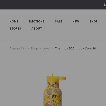
S
HOME
EMOTIONS
SALE
NEW
SHOP
STORES
ABOUT
Αρχική σελίδα
Shop
JoyvI
Thermos 500ml Joy | Vasiliki