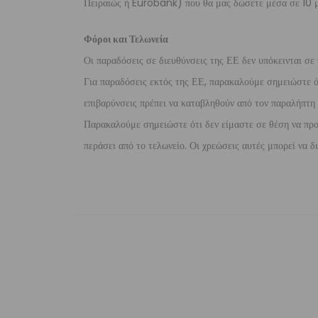
Πειραιώς ή Eurobank) που θα μας δώσετε μέσα σε 10 μ
Φόροι και Τελωνεία
Οι παραδόσεις σε διευθύνσεις της ΕΕ δεν υπόκεινται σε 
Για παραδόσεις εκτός της ΕΕ, παρακαλούμε σημειώστε ότι
επιβαρύνσεις πρέπει να καταβληθούν από τον παραλήπτη τ
Παρακαλούμε σημειώστε ότι δεν είμαστε σε θέση να προ
περάσει από το τελωνείο. Οι χρεώσεις αυτές μπορεί να 