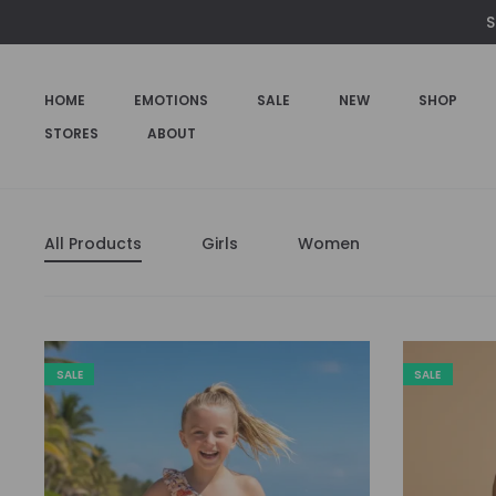
S
HOME
EMOTIONS
SALE
NEW
SHOP
STORES
ABOUT
All Products
Girls
Women
SALE
SALE