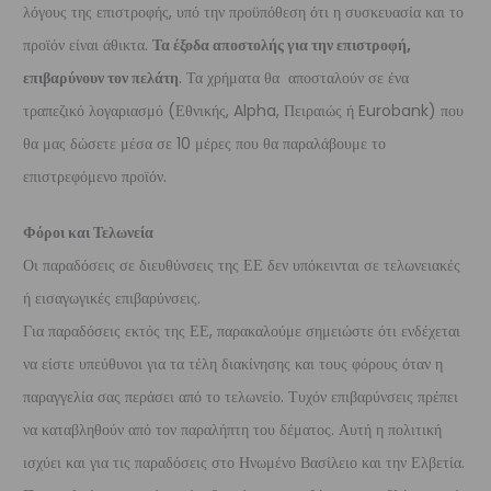
λόγους της επιστροφής, υπό την προϋπόθεση ότι η συσκευασία και το
προϊόν είναι άθικτα.
Τα έξοδα αποστολής για την επιστροφή,
επιβαρύνουν τον πελάτη
. Τα χρήματα θα αποσταλούν σε ένα
τραπεζικό λογαριασμό (Εθνικής, Alpha, Πειραιώς ή Eurobank) που
θα μας δώσετε μέσα σε 10 μέρες που θα παραλάβουμε το
επιστρεφόμενο προϊόν.
Φόροι και Τελωνεία
Οι παραδόσεις σε διευθύνσεις της ΕΕ δεν υπόκεινται σε τελωνειακές
ή εισαγωγικές επιβαρύνσεις.
Για παραδόσεις εκτός της ΕΕ, παρακαλούμε σημειώστε ότι ενδέχεται
να είστε υπεύθυνοι για τα τέλη διακίνησης και τους φόρους όταν η
παραγγελία σας περάσει από το τελωνείο. Τυχόν επιβαρύνσεις πρέπει
να καταβληθούν από τον παραλήπτη του δέματος. Αυτή η πολιτική
ισχύει και για τις παραδόσεις στο Ηνωμένο Βασίλειο και την Ελβετία.