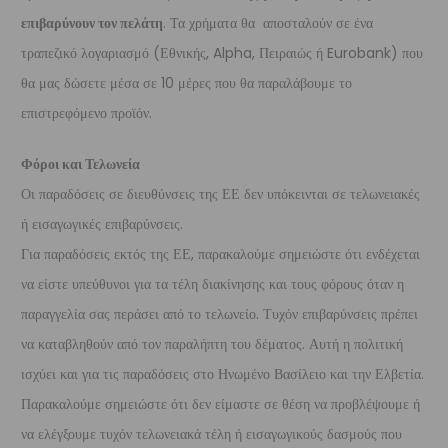
επιβαρύνουν τον πελάτη
. Τα χρήματα θα αποσταλούν σε ένα
τραπεζικό λογαριασμό (Εθνικής, Alpha, Πειραιώς ή Eurobank) που
θα μας δώσετε μέσα σε 10 μέρες που θα παραλάβουμε το
επιστρεφόμενο προϊόν.
Φόροι και Τελωνεία
Οι παραδόσεις σε διευθύνσεις της ΕΕ δεν υπόκεινται σε τελωνειακές
ή εισαγωγικές επιβαρύνσεις.
Για παραδόσεις εκτός της ΕΕ, παρακαλούμε σημειώστε ότι ενδέχεται
να είστε υπεύθυνοι για τα τέλη διακίνησης και τους φόρους όταν η
παραγγελία σας περάσει από το τελωνείο. Τυχόν επιβαρύνσεις πρέπει
να καταβληθούν από τον παραλήπτη του δέματος. Αυτή η πολιτική
ισχύει και για τις παραδόσεις στο Ηνωμένο Βασίλειο και την Ελβετία.
Παρακαλούμε σημειώστε ότι δεν είμαστε σε θέση να προβλέψουμε ή
να ελέγξουμε τυχόν τελωνειακά τέλη ή εισαγωγικούς δασμούς που