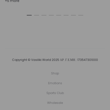
+5 more
Copyright © Vasiliki World 2025 ΑΡ. Γ.Ε.ΜΗ.: 173547301000
Shop
Emotions
Sports Club
Wholesale