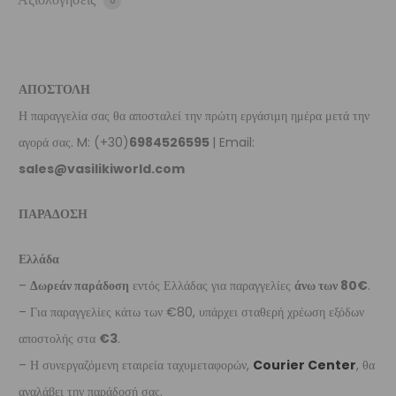
0
ΑΠΟΣΤΟΛΗ
Η παραγγελία σας θα αποσταλεί την πρώτη εργάσιμη ημέρα μετά την
αγορά σας. M: (+30)
6984526595
| Email:
sales@vasilikiworld.com
ΠΑΡΑΔΟΣΗ
Ελλάδα
–
Δωρεάν παράδοση
εντός Ελλάδας για παραγγελίες
άνω των 80€
.
– Για παραγγελίες κάτω των €80, υπάρχει σταθερή χρέωση εξόδων
αποστολής στα
€3
.
– Η συνεργαζόμενη εταιρεία ταχυμεταφορών,
Courier Center
, θα
αναλάβει την παράδοσή σας.