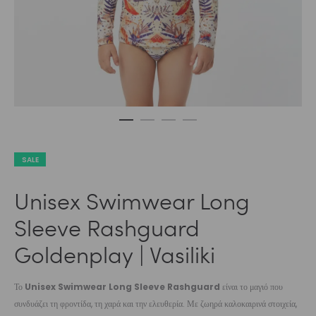
SALE
Unisex Swimwear Long
Sleeve Rashguard
Goldenplay | Vasiliki
Το
Unisex Swimwear Long Sleeve Rashguard
είναι το μαγιό που
συνδυάζει τη φροντίδα, τη χαρά και την ελευθερία. Με ζωηρά καλοκαιρινά στοιχεία,