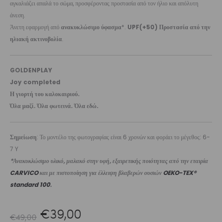
αγκαλιάζει απαλά το σώμα, προσφέροντας προστασία από τον ήλιο και απόλυτη
άνεση.
Άνετη εφαρμογή από
ανακυκλώσιμο ύφασμα
*.
UPF(+50) Προστασία από την
ηλιακή ακτινοβολία
.
GOLDENPLAY
Joy completed
Η γιορτή του καλοκαιριού.
Όλα μαζί. Όλα φωτεινά. Όλα εδώ.
Σημείωση
: Το μοντέλο της φωτογραφίας είναι 6 χρονών και φοράει το μέγεθος: 6-
7 Y
*Ανακυκλώσιμο υλικό, μαλακό στην υφή, εξαιρετικής ποιότητας από την εταιρία
CARVICO
και με πιστοποίηση για έλλειψη βλαβερών ουσιών
OEKO-TEX®
standard 100
.
Original
Η
€
39,00
€
49,00