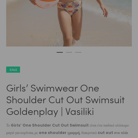
SALE
Girls’ Swimwear One
Shoulder Cut Out Swimsuit
Goldenplay | Vasiliki
Το
Girls’ One Shoulder Cut Out Swimsuit
είναι ένα παιδικό ολόσωμο
μαγιό για κορίτσια, με
one shoulder γραμμή
, διακριτικό
cut out στο πλάι