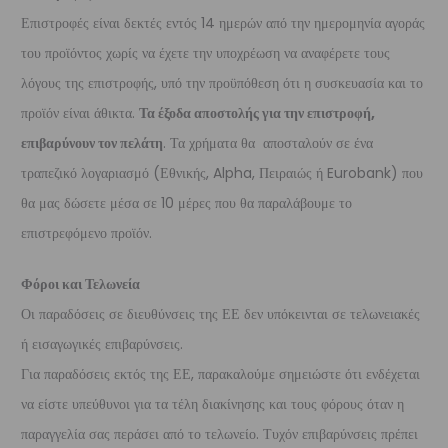
Επιστροφές είναι δεκτές εντός 14 ημερών από την ημερομηνία αγοράς
του προϊόντος χωρίς να έχετε την υποχρέωση να αναφέρετε τους
λόγους της επιστροφής, υπό την προϋπόθεση ότι η συσκευασία και το
προϊόν είναι άθικτα.
Τα έξοδα αποστολής για την επιστροφή,
επιβαρύνουν τον πελάτη
. Τα χρήματα θα αποσταλούν σε ένα
τραπεζικό λογαριασμό (Εθνικής, Alpha, Πειραιώς ή Eurobank) που
θα μας δώσετε μέσα σε 10 μέρες που θα παραλάβουμε το
επιστρεφόμενο προϊόν.
Φόροι και Τελωνεία
Οι παραδόσεις σε διευθύνσεις της ΕΕ δεν υπόκεινται σε τελωνειακές
ή εισαγωγικές επιβαρύνσεις.
Για παραδόσεις εκτός της ΕΕ, παρακαλούμε σημειώστε ότι ενδέχεται
να είστε υπεύθυνοι για τα τέλη διακίνησης και τους φόρους όταν η
παραγγελία σας περάσει από το τελωνείο. Τυχόν επιβαρύνσεις πρέπει