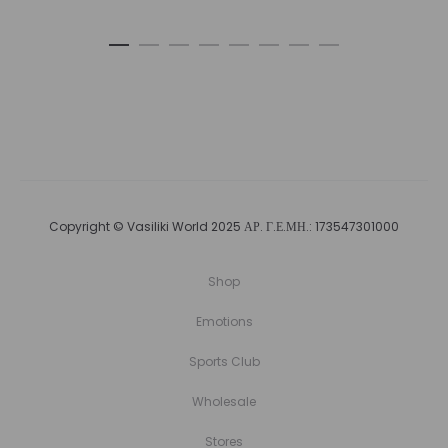
Copyright © Vasiliki World 2025 ΑΡ. Γ.Ε.ΜΗ.: 173547301000
Shop
Emotions
Sports Club
Wholesale
Stores