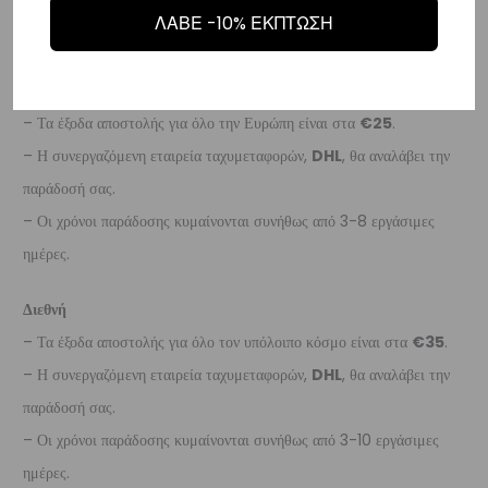
– Οι χρόνοι παράδοσης κυμαίνονται συνήθως από 2-7 εργάσιμες
ΛΑΒΕ -10% ΕΚΠΤΩΣΗ
ημέρες.
Ευρώπη
– Τα έξοδα αποστολής για όλο την Ευρώπη είναι στα
€25
.
– Η συνεργαζόμενη εταιρεία ταχυμεταφορών,
DHL
, θα αναλάβει την
παράδοσή σας.
– Οι χρόνοι παράδοσης κυμαίνονται συνήθως από 3-8 εργάσιμες
ημέρες.
Διεθνή
– Τα έξοδα αποστολής για όλο τον υπόλοιπο κόσμο είναι στα
€35
.
– Η συνεργαζόμενη εταιρεία ταχυμεταφορών,
DHL
, θα αναλάβει την
παράδοσή σας.
– Οι χρόνοι παράδοσης κυμαίνονται συνήθως από 3-10 εργάσιμες
ημέρες.