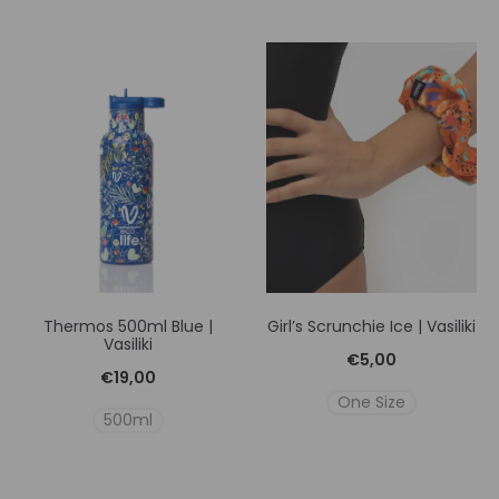
Thermos 500ml Blue |
Girl’s Scrunchie Ice | Vasiliki
Vasiliki
€
5,00
€
19,00
One Size
500ml