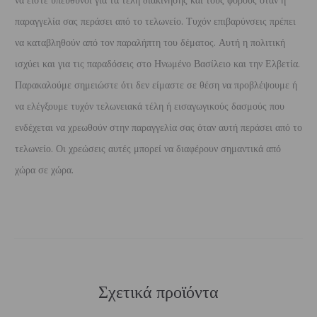
να είστε υπεύθυνοι για τα τέλη διακίνησης και τους φόρους όταν η
παραγγελία σας περάσει από το τελωνείο. Τυχόν επιβαρύνσεις πρέπει
να καταβληθούν από τον παραλήπτη του δέματος. Αυτή η πολιτική
ισχύει και για τις παραδόσεις στο Ηνωμένο Βασίλειο και την Ελβετία.
Παρακαλούμε σημειώστε ότι δεν είμαστε σε θέση να προβλέψουμε ή
να ελέγξουμε τυχόν τελωνειακά τέλη ή εισαγωγικούς δασμούς που
ενδέχεται να χρεωθούν στην παραγγελία σας όταν αυτή περάσει από το
τελωνείο. Οι χρεώσεις αυτές μπορεί να διαφέρουν σημαντικά από
χώρα σε χώρα.
Σχετικά προϊόντα