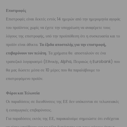
Επιστροφές
Επιστροφές είναι δεκτές εντός 14 ημερών από την ημερομηνία αγοράς
του προϊόντος χωρίς να έχετε την υποχρέωση να αναφέρετε τους
λόγους της επιστροφής, υπό την προϋπόθεση ότι η συσκευασία και το
προϊόν είναι άθικτα.
Τα έξοδα αποστολής για την επιστροφή,
επιβαρύνουν τον πελάτη
. Τα χρήματα θα αποσταλούν σε ένα
τραπεζικό λογαριασμό (Εθνικής, Alpha, Πειραιώς ή Eurobank) που
θα μας δώσετε μέσα σε 10 μέρες που θα παραλάβουμε το
επιστρεφόμενο προϊόν.
Φόροι και Τελωνεία
Οι παραδόσεις σε διευθύνσεις της ΕΕ δεν υπόκεινται σε τελωνειακές
ή εισαγωγικές επιβαρύνσεις.
Για παραδόσεις εκτός της ΕΕ, παρακαλούμε σημειώστε ότι ενδέχεται