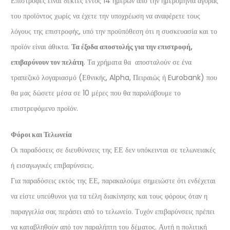
Επιστροφές είναι δεκτές εντός 14 ημερών από την ημερομηνία αγοράς
του προϊόντος χωρίς να έχετε την υποχρέωση να αναφέρετε τους
λόγους της επιστροφής, υπό την προϋπόθεση ότι η συσκευασία και το
προϊόν είναι άθικτα.
Τα έξοδα αποστολής για την επιστροφή,
επιβαρύνουν τον πελάτη
. Τα χρήματα θα αποσταλούν σε ένα
τραπεζικό λογαριασμό (Εθνικής, Alpha, Πειραιώς ή Eurobank) που
θα μας δώσετε μέσα σε 10 μέρες που θα παραλάβουμε το
επιστρεφόμενο προϊόν.
Φόροι και Τελωνεία
Οι παραδόσεις σε διευθύνσεις της ΕΕ δεν υπόκεινται σε τελωνειακές
ή εισαγωγικές επιβαρύνσεις.
Για παραδόσεις εκτός της ΕΕ, παρακαλούμε σημειώστε ότι ενδέχεται
να είστε υπεύθυνοι για τα τέλη διακίνησης και τους φόρους όταν η
παραγγελία σας περάσει από το τελωνείο. Τυχόν επιβαρύνσεις πρέπει
να καταβληθούν από τον παραλήπτη του δέματος. Αυτή η πολιτική