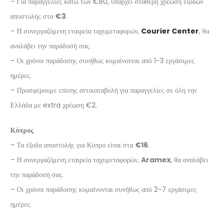
– Για παραγγελίες κάτω των €80, υπάρχει σταθερή χρέωση εξόδων
αποστολής στα
€3
.
– Η συνεργαζόμενη εταιρεία ταχυμεταφορών,
Courier Center
, θα
αναλάβει την παράδοσή σας.
– Οι χρόνοι παράδοσης συνήθως κυμαίνονται από 1-3 εργάσιμες
ημέρες.
– Προσφέρουμε επίσης αντικαταβολή για παραγγελίες σε όλη την
Ελλάδα με extra χρέωση €2.
Κύπρος
– Τα έξοδα αποστολής για Κύπρο είναι στα
€16
.
– Η συνεργαζόμενη εταιρεία ταχυμεταφορών,
Aramex
, θα αναλάβει
την παράδοσή σας.
– Οι χρόνοι παράδοσης κυμαίνονται συνήθως από 2-7 εργάσιμες
ημέρες.