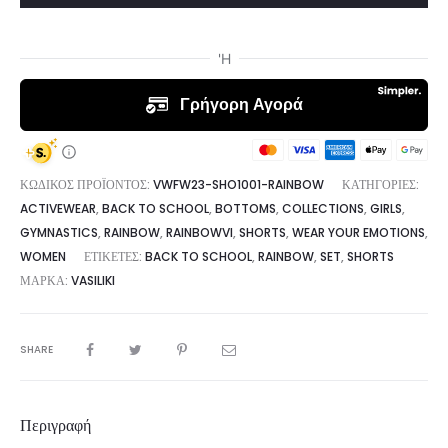
Vasiliki
ποσότητα
ΚΩΔΙΚΌΣ ΠΡΟΪΌΝΤΟΣ:
VWFW23-SHO1001-RAINBOW
ΚΑΤΗΓΟΡΊΕΣ:
ACTIVEWEAR
,
BACK TO SCHOOL
,
BOTTOMS
,
COLLECTIONS
,
GIRLS
,
GYMNASTICS
,
RAINBOW
,
RAINBOWVI
,
SHORTS
,
WEAR YOUR EMOTIONS
,
WOMEN
ΕΤΙΚΈΤΕΣ:
BACK TO SCHOOL
,
RAINBOW
,
SET
,
SHORTS
ΜΆΡΚΑ:
VASILIKI
SHARE
Περιγραφή