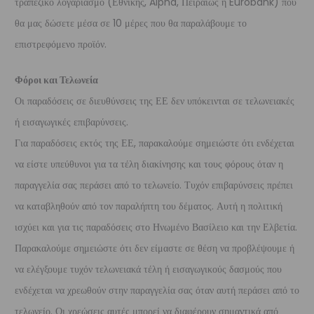
τραπεζικό λογαριασμό (Εθνικής, Alpha, Πειραιώς ή Eurobank) που
θα μας δώσετε μέσα σε 10 μέρες που θα παραλάβουμε το
επιστρεφόμενο προϊόν.
Φόροι και Τελωνεία
Οι παραδόσεις σε διευθύνσεις της ΕΕ δεν υπόκεινται σε τελωνειακές
ή εισαγωγικές επιβαρύνσεις.
Για παραδόσεις εκτός της ΕΕ, παρακαλούμε σημειώστε ότι ενδέχεται
να είστε υπεύθυνοι για τα τέλη διακίνησης και τους φόρους όταν η
παραγγελία σας περάσει από το τελωνείο. Τυχόν επιβαρύνσεις πρέπει
να καταβληθούν από τον παραλήπτη του δέματος. Αυτή η πολιτική
ισχύει και για τις παραδόσεις στο Ηνωμένο Βασίλειο και την Ελβετία.
Παρακαλούμε σημειώστε ότι δεν είμαστε σε θέση να προβλέψουμε ή
να ελέγξουμε τυχόν τελωνειακά τέλη ή εισαγωγικούς δασμούς που
ενδέχεται να χρεωθούν στην παραγγελία σας όταν αυτή περάσει από το
τελωνείο. Οι χρεώσεις αυτές μπορεί να διαφέρουν σημαντικά από