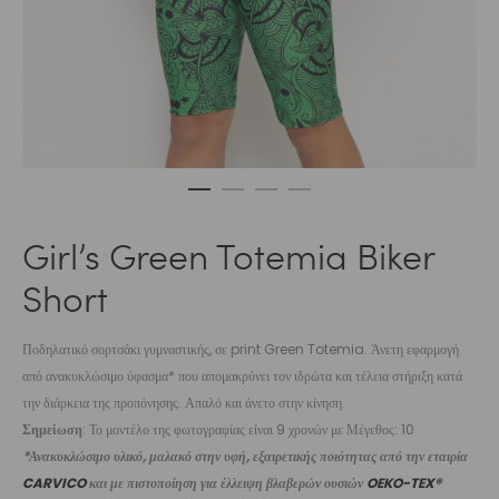
Girl’s Green Totemia Biker
Short
Ποδηλατικό σορτσάκι γυμναστικής, σε print Green Totemia. Άνετη εφαρμογή
από ανακυκλώσιμο ύφασμα* που απομακρύνει τον ιδρώτα και τέλεια στήριξη κατά
την διάρκεια της προπόνησης. Απαλό και άνετο στην κίνηση.
Σημείωση
: Το μοντέλο της φωτογραφίας είναι 9 χρονών με Μέγεθος: 10
*Ανακυκλώσιμο υλικό, μαλακό στην υφή, εξαιρετικής ποιότητας από την εταιρία
CARVICO
και με πιστοποίηση για έλλειψη βλαβερών ουσιών
OEKO-TEX®