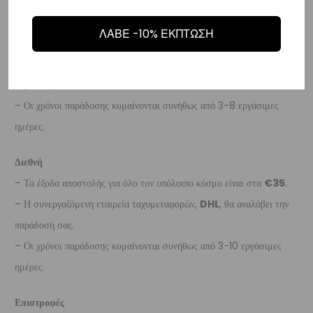
Ευρώπη
ΛΑΒΕ -10% ΕΚΠΤΩΣΗ
– Τα έξοδα αποστολής για όλο την Ευρώπη είναι στα
€25
.
– Η συνεργαζόμενη εταιρεία ταχυμεταφορών,
DHL
, θα αναλάβει την
παράδοσή σας.
– Οι χρόνοι παράδοσης κυμαίνονται συνήθως από 3-8 εργάσιμες
ημέρες.
Διεθνή
– Τα έξοδα αποστολής για όλο τον υπόλοιπο κόσμο είναι στα
€35
.
– Η συνεργαζόμενη εταιρεία ταχυμεταφορών,
DHL
, θα αναλάβει την
παράδοσή σας.
– Οι χρόνοι παράδοσης κυμαίνονται συνήθως από 3-10 εργάσιμες
ημέρες.
Επιστροφές