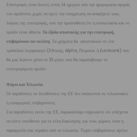
Επιστροφές είναι δεκτές εντός 14 ημερών από την ημερομηνία αγοράς
του προϊόντος χωρίς να έχετε την υποχρέωση να αναφέρετε τους
λόγους της επιστροφής, υπό την προϋπόθεση ότι η συσκευασία και το
προϊόν είναι άθικτα.
Τα έξοδα αποστολής για την επιστροφή,
επιβαρύνουν τον πελάτη
. Τα χρήματα θα αποσταλούν σε ένα
τραπεζικό λογαριασμό (Εθνικής, Alpha, Πειραιώς ή Eurobank) που
θα μας δώσετε μέσα σε 10 μέρες που θα παραλάβουμε το
επιστρεφόμενο προϊόν.
Φόροι και Τελωνεία
Οι παραδόσεις σε διευθύνσεις της ΕΕ δεν υπόκεινται σε τελωνειακές
ή εισαγωγικές επιβαρύνσεις.
Για παραδόσεις εκτός της ΕΕ, παρακαλούμε σημειώστε ότι ενδέχεται
να είστε υπεύθυνοι για τα τέλη διακίνησης και τους φόρους όταν η
παραγγελία σας περάσει από το τελωνείο. Τυχόν επιβαρύνσεις πρέπει