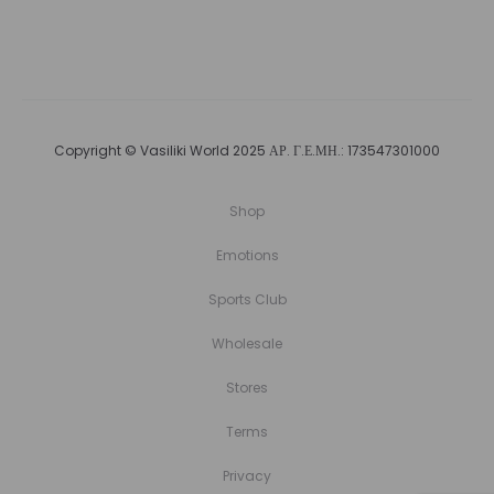
Copyright © Vasiliki World 2025 ΑΡ. Γ.Ε.ΜΗ.: 173547301000
Shop
Emotions
Sports Club
Wholesale
Stores
Terms
Privacy