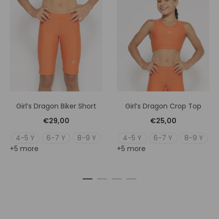
Girl’s Dragon Biker Short
Girl’s Dragon Crop Top
€
29,00
€
25,00
4-5 Y
6-7 Y
8-9 Y
4-5 Y
6-7 Y
8-9 Y
+5 more
+5 more