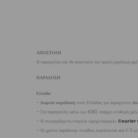
ΑΠΟΣΤΟΛΗ
Η παραγγελία σας θα αποσταλεί την πρώτη εργάσιμη ημέ
ΠΑΡΑΔΟΣΗ
Ελλάδα
–
Δωρεάν παράδοση
εντός Ελλάδας για παραγγελίες
άν
– Για παραγγελίες κάτω των €80, υπάρχει σταθερή χρ
– Η συνεργαζόμενη εταιρεία ταχυμεταφορών,
Courier
– Οι χρόνοι παράδοσης συνήθως κυμαίνονται από 1-3 ερ