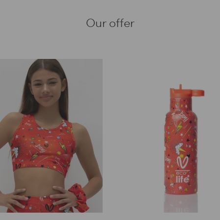
Our offer
Αυτό
Αυτό