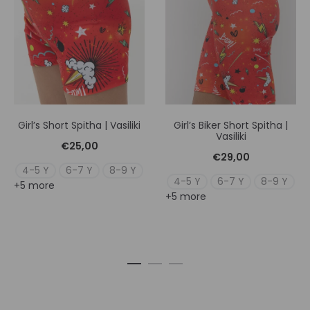
Girl’s Short Spitha | Vasiliki
Girl’s Biker Short Spitha |
Vasiliki
€
25,00
€
29,00
4-5 Y
6-7 Y
8-9 Y
4-5 Y
6-7 Y
8-9 Y
+5 more
+5 more