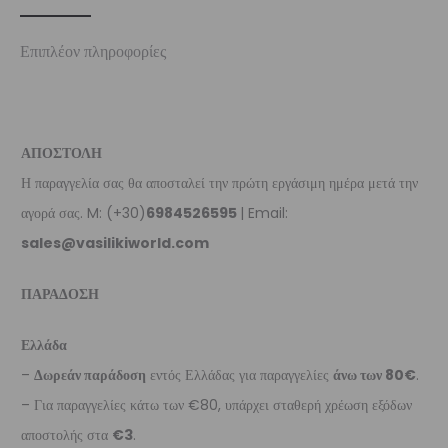
Επιπλέον πληροφορίες
ΑΠΟΣΤΟΛΗ
Η παραγγελία σας θα αποσταλεί την πρώτη εργάσιμη ημέρα μετά την
αγορά σας. M: (+30)
6984526595
| Email:
sales@vasilikiworld.com
ΠΑΡΑΔΟΣΗ
Ελλάδα
–
Δωρεάν παράδοση
εντός Ελλάδας για παραγγελίες
άνω των 80€
.
– Για παραγγελίες κάτω των €80, υπάρχει σταθερή χρέωση εξόδων
αποστολής στα
€3
.