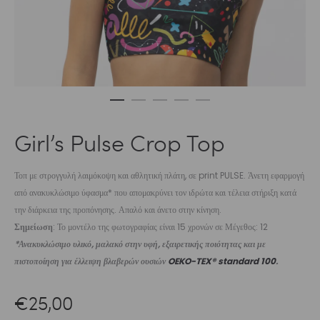
Girl’s Pulse Crop Top
Τοπ με στρογγυλή λαιμόκοψη και αθλητική πλάτη, σε print PULSE. Άνετη εφαρμογή
από ανακυκλώσιμο ύφασμα* που απομακρύνει τον ιδρώτα και τέλεια στήριξη κατά
την διάρκεια της προπόνησης. Απαλό και άνετο στην κίνηση.
Σημείωση
: Το μοντέλο της φωτογραφίας είναι 15 χρονών σε Μέγεθος: 12
*Ανακυκλώσιμο υλικό, μαλακό στην υφή, εξαιρετικής ποιότητας και με
πιστοποίηση για έλλειψη βλαβερών ουσιών
OEKO-TEX® standard 100
.
€
25,00