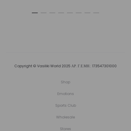
Copyright © Vasiliki World 2025 ΑΡ. Γ.Ε.ΜΗ.: 173547301000
Shop
Emotions
Sports Club
Wholesale
Stores