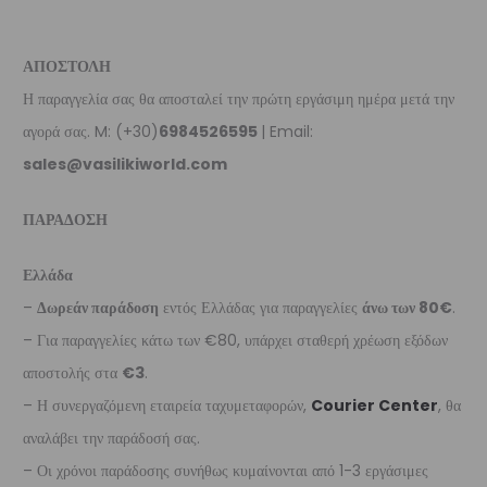
ΑΠΟΣΤΟΛΗ
Η παραγγελία σας θα αποσταλεί την πρώτη εργάσιμη ημέρα μετά την
αγορά σας. M: (+30)
6984526595
| Email:
sales@vasilikiworld.com
ΠΑΡΑΔΟΣΗ
Ελλάδα
–
Δωρεάν παράδοση
εντός Ελλάδας για παραγγελίες
άνω των 80€
.
– Για παραγγελίες κάτω των €80, υπάρχει σταθερή χρέωση εξόδων
αποστολής στα
€3
.
– Η συνεργαζόμενη εταιρεία ταχυμεταφορών,
Courier Center
, θα
αναλάβει την παράδοσή σας.
– Οι χρόνοι παράδοσης συνήθως κυμαίνονται από 1-3 εργάσιμες