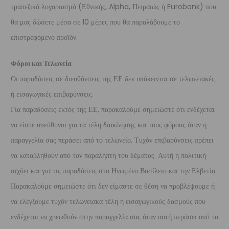
τραπεζικό λογαριασμό (Εθνικής, Alpha, Πειραιώς ή Eurobank) που
θα μας δώσετε μέσα σε 10 μέρες που θα παραλάβουμε το
επιστρεφόμενο προϊόν.
Φόροι και Τελωνεία
Οι παραδόσεις σε διευθύνσεις της ΕΕ δεν υπόκεινται σε τελωνειακές
ή εισαγωγικές επιβαρύνσεις.
Για παραδόσεις εκτός της ΕΕ, παρακαλούμε σημειώστε ότι ενδέχεται
να είστε υπεύθυνοι για τα τέλη διακίνησης και τους φόρους όταν η
παραγγελία σας περάσει από το τελωνείο. Τυχόν επιβαρύνσεις πρέπει
να καταβληθούν από τον παραλήπτη του δέματος. Αυτή η πολιτική
ισχύει και για τις παραδόσεις στο Ηνωμένο Βασίλειο και την Ελβετία.
Παρακαλούμε σημειώστε ότι δεν είμαστε σε θέση να προβλέψουμε ή
να ελέγξουμε τυχόν τελωνειακά τέλη ή εισαγωγικούς δασμούς που
ενδέχεται να χρεωθούν στην παραγγελία σας όταν αυτή περάσει από το