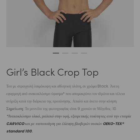
Girl’s Black Crop Top
Τοπ με στρογγυλή λαιμόκοψη και αθλητική πλάτη, σε χρώμα Black. Άνετη
εφαρμογή από ανακυκλώσιμο ύφασμα* που απομακρύνει τον ιδρώτα και τέλεια
στήριξη κατά την διάρκεια της προπόνησης. Απαλό και άνετο στην κίνηση.
Σημείωση
: Το μοντέλο της φωτογραφίας είναι 9 χρονών σε Μέγεθος: 10
*Ανακυκλώσιμο υλικό, μαλακό στην υφή, εξαιρετικής ποιότητας από την εταιρία
CARVICO
και με πιστοποίηση για έλλειψη βλαβερών ουσιών
OEKO-TEX®
standard 100
.