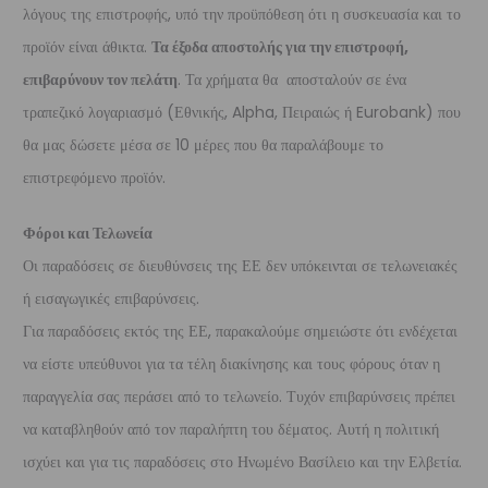
λόγους της επιστροφής, υπό την προϋπόθεση ότι η συσκευασία και το
προϊόν είναι άθικτα.
Τα έξοδα αποστολής για την επιστροφή,
επιβαρύνουν τον πελάτη
. Τα χρήματα θα αποσταλούν σε ένα
τραπεζικό λογαριασμό (Εθνικής, Alpha, Πειραιώς ή Eurobank) που
θα μας δώσετε μέσα σε 10 μέρες που θα παραλάβουμε το
επιστρεφόμενο προϊόν.
Φόροι και Τελωνεία
Οι παραδόσεις σε διευθύνσεις της ΕΕ δεν υπόκεινται σε τελωνειακές
ή εισαγωγικές επιβαρύνσεις.
Για παραδόσεις εκτός της ΕΕ, παρακαλούμε σημειώστε ότι ενδέχεται
να είστε υπεύθυνοι για τα τέλη διακίνησης και τους φόρους όταν η
παραγγελία σας περάσει από το τελωνείο. Τυχόν επιβαρύνσεις πρέπει
να καταβληθούν από τον παραλήπτη του δέματος. Αυτή η πολιτική
ισχύει και για τις παραδόσεις στο Ηνωμένο Βασίλειο και την Ελβετία.