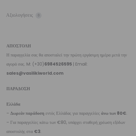
Αξιολογήσεις
0
ΑΠΟΣΤΟΛΗ
Η παραγγελία σας θα αποσταλεί την πρώτη εργάσιμη ημέρα μετά την
αγορά σας. M: (+30)
6984526595
| Email:
sales@vasilikiworld.com
ΠΑΡΑΔΟΣΗ
Ελλάδα
–
Δωρεάν παράδοση
εντός Ελλάδας για παραγγελίες
άνω των 80€
.
– Για παραγγελίες κάτω των €80, υπάρχει σταθερή χρέωση εξόδων
αποστολής στα
€3
.