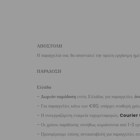
ΑΠΟΣΤΟΛΗ
Η παραγγελία σας θα αποσταλεί την πρώτη εργάσιμη ημέ
ΠΑΡΑΔΟΣΗ
Ελλάδα
–
Δωρεάν παράδοση
εντός Ελλάδας για παραγγελίες
άν
– Για παραγγελίες κάτω των €80, υπάρχει σταθερή χρ
– Η συνεργαζόμενη εταιρεία ταχυμεταφορών,
Courier
– Οι χρόνοι παράδοσης συνήθως κυμαίνονται από 1-3 ερ
– Προσφέρουμε επίσης αντικαταβολή για παραγγελίες σ