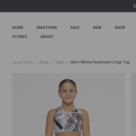
S
HOME
EMOTIONS
SALE
NEW
SHOP
STORES
ABOUT
Αρχική σελίδα
Shop
Tops
Girl’s White Feelstorm Crop Top