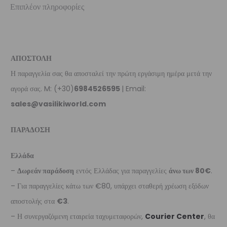
Επιπλέον πληροφορίες
ΑΠΟΣΤΟΛΗ
Η παραγγελία σας θα αποσταλεί την πρώτη εργάσιμη ημέρα μετά την
αγορά σας. M: (+30)
6984526595
| Email:
sales@vasilikiworld.com
ΠΑΡΑΔΟΣΗ
Ελλάδα
–
Δωρεάν παράδοση
εντός Ελλάδας για παραγγελίες
άνω των 80€
.
– Για παραγγελίες κάτω των €80, υπάρχει σταθερή χρέωση εξόδων
αποστολής στα
€3
.
– Η συνεργαζόμενη εταιρεία ταχυμεταφορών,
Courier Center
, θα