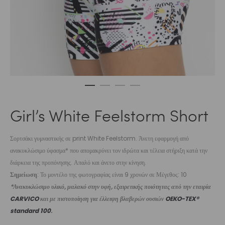
Girl’s White Feelstorm Short
Σορτσάκι γυμναστικής σε print White Feelstorm. Άνετη εφαρμογή από
ανακυκλώσιμο ύφασμα* που απομακρύνει τον ιδρώτα και τέλεια στήριξη κατά την
διάρκεια της προπόνησης. Απαλό και άνετο στην κίνηση.
Σημείωση
: Το μοντέλο της φωτογραφίας είναι 9 χρονών σε Μέγεθος: 10
*Ανακυκλώσιμο υλικό, μαλακό στην υφή, εξαιρετικής ποιότητας από την εταιρία
CARVICO
και με πιστοποίηση για έλλειψη βλαβερών ουσιών
OEKO-TEX®
standard 100
.