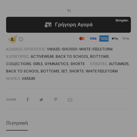
ΚΩΔΙΚΌΣ ΠΡΟΪΌΝΤΟΣ:
VWA25-SHO1001-WHITE-FEELSTORM
ΚΑΤΗΓΟΡΊΕΣ:
ACTIVEWEAR
,
BACK TO SCHOOL
,
BOTTOMS
,
COLLECTIONS
,
GIRLS
,
GYMNASTICS
,
SHORTS
ΕΤΙΚΈΤΕΣ:
AUTUMN25
,
BACK TO SCHOOL
,
BOTTOMS
,
SET
,
SHORTS
,
WHITE FEELSTORM
ΜΆΡΚΑ:
VASILIKI
SHARE
Περιγραφή