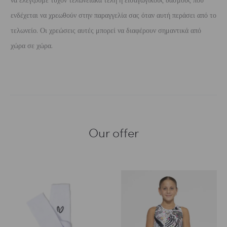
να ελέγξουμε τυχόν τελωνειακά τέλη ή εισαγωγικούς δασμούς που
ενδέχεται να χρεωθούν στην παραγγελία σας όταν αυτή περάσει από το
τελωνείο. Οι χρεώσεις αυτές μπορεί να διαφέρουν σημαντικά από
χώρα σε χώρα.
Our offer