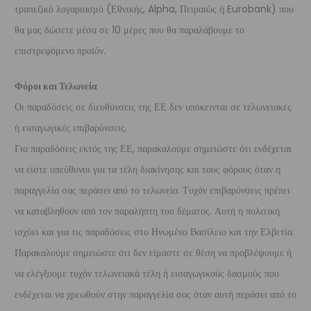
τραπεζικό λογαριασμό (Εθνικής, Alpha, Πειραιώς ή Eurobank) που
θα μας δώσετε μέσα σε 10 μέρες που θα παραλάβουμε το
επιστρεφόμενο προϊόν.
Φόροι και Τελωνεία
Οι παραδόσεις σε διευθύνσεις της ΕΕ δεν υπόκεινται σε τελωνειακές
ή εισαγωγικές επιβαρύνσεις.
Για παραδόσεις εκτός της ΕΕ, παρακαλούμε σημειώστε ότι ενδέχεται
να είστε υπεύθυνοι για τα τέλη διακίνησης και τους φόρους όταν η
παραγγελία σας περάσει από το τελωνείο. Τυχόν επιβαρύνσεις πρέπει
να καταβληθούν από τον παραλήπτη του δέματος. Αυτή η πολιτική
ισχύει και για τις παραδόσεις στο Ηνωμένο Βασίλειο και την Ελβετία.
Παρακαλούμε σημειώστε ότι δεν είμαστε σε θέση να προβλέψουμε ή
να ελέγξουμε τυχόν τελωνειακά τέλη ή εισαγωγικούς δασμούς που
ενδέχεται να χρεωθούν στην παραγγελία σας όταν αυτή περάσει από το