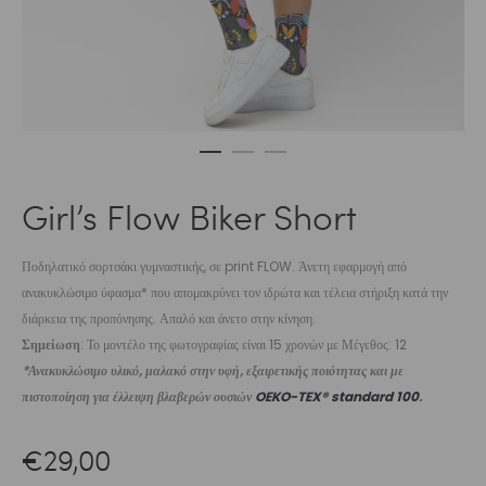
Girl’s Flow Biker Short
Ποδηλατικό σορτσάκι γυμναστικής, σε print FLOW. Άνετη εφαρμογή από
ανακυκλώσιμο ύφασμα* που απομακρύνει τον ιδρώτα και τέλεια στήριξη κατά την
διάρκεια της προπόνησης. Απαλό και άνετο στην κίνηση.
Σημείωση
: Το μοντέλο της φωτογραφίας είναι 15 χρονών με Μέγεθος: 12
*Ανακυκλώσιμο υλικό, μαλακό στην υφή, εξαιρετικής ποιότητας και με
πιστοποίηση για έλλειψη βλαβερών ουσιών
OEKO-TEX® standard 100
.
€
29,00