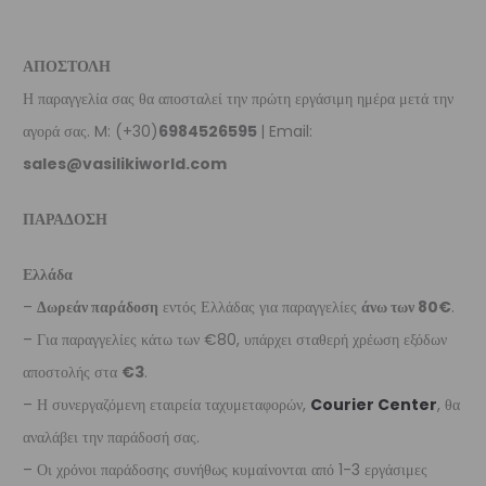
ΑΠΟΣΤΟΛΗ
Η παραγγελία σας θα αποσταλεί την πρώτη εργάσιμη ημέρα μετά την
αγορά σας. M: (+30)
6984526595
| Email:
sales@vasilikiworld.com
ΠΑΡΑΔΟΣΗ
Ελλάδα
–
Δωρεάν παράδοση
εντός Ελλάδας για παραγγελίες
άνω των 80€
.
– Για παραγγελίες κάτω των €80, υπάρχει σταθερή χρέωση εξόδων
αποστολής στα
€3
.
– Η συνεργαζόμενη εταιρεία ταχυμεταφορών,
Courier Center
, θα
αναλάβει την παράδοσή σας.
– Οι χρόνοι παράδοσης συνήθως κυμαίνονται από 1-3 εργάσιμες