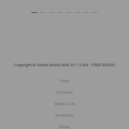
Copyright © Vasiliki World 2025 ΑΡ. Γ.Ε.ΜΗ.: 173547301000
Shop
Emotions
Sports Club
Wholesale
Stores