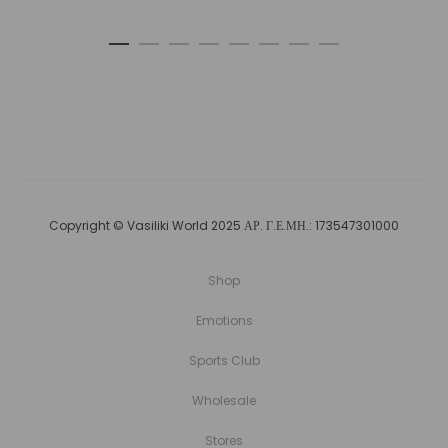
Copyright © Vasiliki World 2025 ΑΡ. Γ.Ε.ΜΗ.: 173547301000
Shop
Emotions
Sports Club
Wholesale
Stores