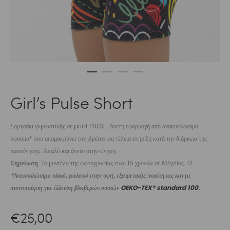
Girl’s Pulse Short
Σορτσάκι γυμναστικής σε print PULSE. Άνετη εφαρμογή από ανακυκλώσιμο
ύφασμα* που απομακρύνει τον ιδρώτα και τέλεια στήριξη κατά την διάρκεια της
προπόνησης. Απαλό και άνετο στην κίνηση.
Σημείωση
: Το μοντέλο της φωτογραφίας είναι 15 χρονών σε Μέγεθος: 12
*Ανακυκλώσιμο υλικό, μαλακό στην υφή, εξαιρετικής ποιότητας και με
πιστοποίηση για έλλειψη βλαβερών ουσιών
OEKO-TEX® standard 100
.
€
25,00