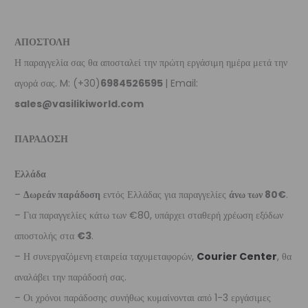
ΑΠΟΣΤΟΛΗ
Η παραγγελία σας θα αποσταλεί την πρώτη εργάσιμη ημέρα μετά την
αγορά σας. M: (+30)
6984526595
| Email:
sales@vasilikiworld.com
ΠΑΡΑΔΟΣΗ
Ελλάδα
–
Δωρεάν παράδοση
εντός Ελλάδας για παραγγελίες
άνω των 80€
.
– Για παραγγελίες κάτω των €80, υπάρχει σταθερή χρέωση εξόδων
αποστολής στα
€3
.
– Η συνεργαζόμενη εταιρεία ταχυμεταφορών,
Courier Center
, θα
αναλάβει την παράδοσή σας.
– Οι χρόνοι παράδοσης συνήθως κυμαίνονται από 1-3 εργάσιμες