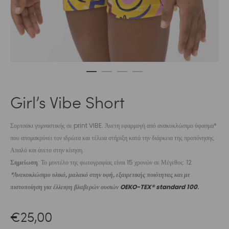
Girl’s Vibe Short
Σορτσάκι γυμναστικής σε print VIBE. Άνετη εφαρμογή από ανακυκλώσιμο ύφασμα*
που απομακρύνει τον ιδρώτα και τέλεια στήριξη κατά την διάρκεια της προπόνησης.
Απαλό και άνετο στην κίνηση.
Σημείωση
: Το μοντέλο της φωτογραφίας είναι 15 χρονών σε Μέγεθος: 12
*Ανακυκλώσιμο υλικό, μαλακό στην υφή, εξαιρετικής ποιότητας και με
πιστοποίηση για έλλειψη βλαβερών ουσιών
OEKO-TEX® standard 100
.
€
25,00