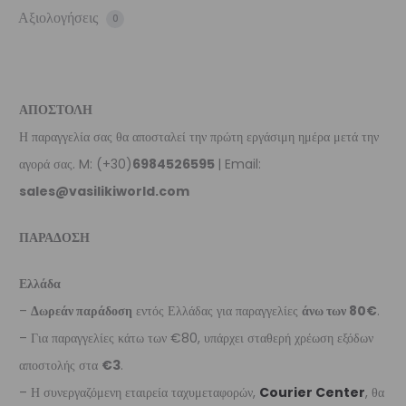
Αξιολογήσεις
0
ΑΠΟΣΤΟΛΗ
Η παραγγελία σας θα αποσταλεί την πρώτη εργάσιμη ημέρα μετά την
αγορά σας. M: (+30)
6984526595
| Email:
sales@vasilikiworld.com
ΠΑΡΑΔΟΣΗ
Ελλάδα
–
Δωρεάν παράδοση
εντός Ελλάδας για παραγγελίες
άνω των 80€
.
– Για παραγγελίες κάτω των €80, υπάρχει σταθερή χρέωση εξόδων
αποστολής στα
€3
.
– Η συνεργαζόμενη εταιρεία ταχυμεταφορών,
Courier Center
, θα