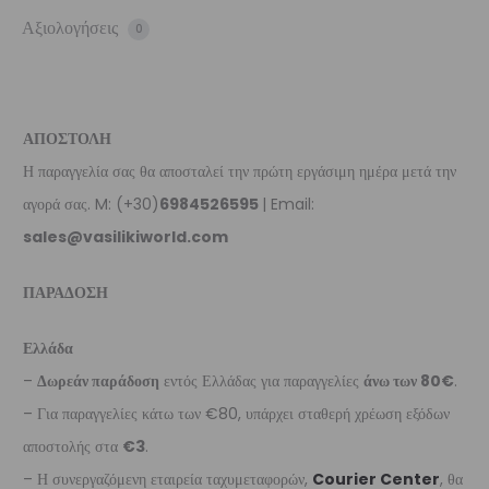
Αξιολογήσεις
0
ΑΠΟΣΤΟΛΗ
Η παραγγελία σας θα αποσταλεί την πρώτη εργάσιμη ημέρα μετά την
αγορά σας. M: (+30)
6984526595
| Email:
sales@vasilikiworld.com
ΠΑΡΑΔΟΣΗ
Ελλάδα
–
Δωρεάν παράδοση
εντός Ελλάδας για παραγγελίες
άνω των 80€
.
– Για παραγγελίες κάτω των €80, υπάρχει σταθερή χρέωση εξόδων
αποστολής στα
€3
.
– Η συνεργαζόμενη εταιρεία ταχυμεταφορών,
Courier Center
, θα