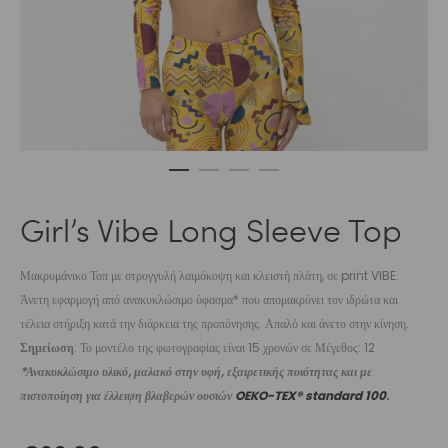
Girl’s Vibe Long Sleeve Top
Μακρυμάνικο Τοπ με στρογγυλή λαιμόκοψη και κλειστή πλάτη, σε print VIBE.
Άνετη εφαρμογή από ανακυκλώσιμο ύφασμα* που απομακρύνει τον ιδρώτα και
τέλεια στήριξη κατά την διάρκεια της προπόνησης. Απαλό και άνετο στην κίνηση.
Σημείωση
: Το μοντέλο της φωτογραφίας είναι 15 χρονών σε Μέγεθος: 12
*Ανακυκλώσιμο υλικό, μαλακό στην υφή, εξαιρετικής ποιότητας και με
πιστοποίηση για έλλειψη βλαβερών ουσιών
OEKO-TEX® standard 100
.