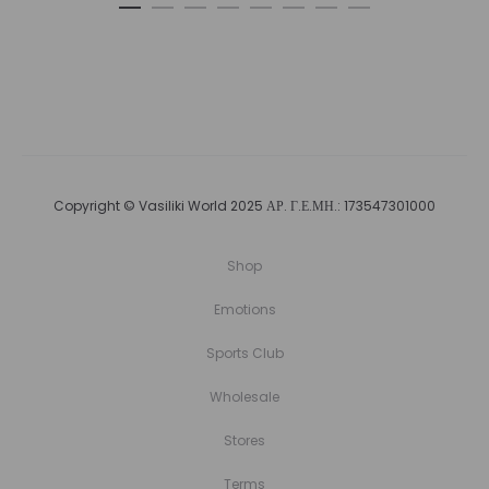
Copyright © Vasiliki World 2025 ΑΡ. Γ.Ε.ΜΗ.: 173547301000
Shop
Emotions
Sports Club
Wholesale
Stores
Terms