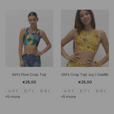
Girl’s Flow Crop Top
Girl’s Crop Top Joy | Vasiliki
€
25,00
€
25,00
4-5 Y
6-7 Y
8-9 Y
4-5 Y
6-7 Y
8-9 Y
+5 more
+5 more