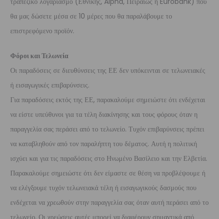
τραπεζικό λογαριασμό (Εθνικής, Alpha, Πειραιώς ή Eurobank) που
θα μας δώσετε μέσα σε 10 μέρες που θα παραλάβουμε το
επιστρεφόμενο προϊόν.
Φόροι και Τελωνεία
Οι παραδόσεις σε διευθύνσεις της ΕΕ δεν υπόκεινται σε τελωνειακές
ή εισαγωγικές επιβαρύνσεις.
Για παραδόσεις εκτός της ΕΕ, παρακαλούμε σημειώστε ότι ενδέχεται
να είστε υπεύθυνοι για τα τέλη διακίνησης και τους φόρους όταν η
παραγγελία σας περάσει από το τελωνείο. Τυχόν επιβαρύνσεις πρέπει
να καταβληθούν από τον παραλήπτη του δέματος. Αυτή η πολιτική
ισχύει και για τις παραδόσεις στο Ηνωμένο Βασίλειο και την Ελβετία.
Παρακαλούμε σημειώστε ότι δεν είμαστε σε θέση να προβλέψουμε ή
να ελέγξουμε τυχόν τελωνειακά τέλη ή εισαγωγικούς δασμούς που
ενδέχεται να χρεωθούν στην παραγγελία σας όταν αυτή περάσει από το
τελωνείο. Οι χρεώσεις αυτές μπορεί να διαφέρουν σημαντικά από