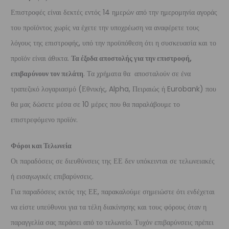
Επιστροφές είναι δεκτές εντός 14 ημερών από την ημερομηνία αγοράς
του προϊόντος χωρίς να έχετε την υποχρέωση να αναφέρετε τους
λόγους της επιστροφής, υπό την προϋπόθεση ότι η συσκευασία και το
προϊόν είναι άθικτα.
Τα έξοδα αποστολής για την επιστροφή,
επιβαρύνουν τον πελάτη
. Τα χρήματα θα αποσταλούν σε ένα
τραπεζικό λογαριασμό (Εθνικής, Alpha, Πειραιώς ή Eurobank) που
θα μας δώσετε μέσα σε 10 μέρες που θα παραλάβουμε το
επιστρεφόμενο προϊόν.
Φόροι και Τελωνεία
Οι παραδόσεις σε διευθύνσεις της ΕΕ δεν υπόκεινται σε τελωνειακές
ή εισαγωγικές επιβαρύνσεις.
Για παραδόσεις εκτός της ΕΕ, παρακαλούμε σημειώστε ότι ενδέχεται
να είστε υπεύθυνοι για τα τέλη διακίνησης και τους φόρους όταν η
παραγγελία σας περάσει από το τελωνείο. Τυχόν επιβαρύνσεις πρέπει