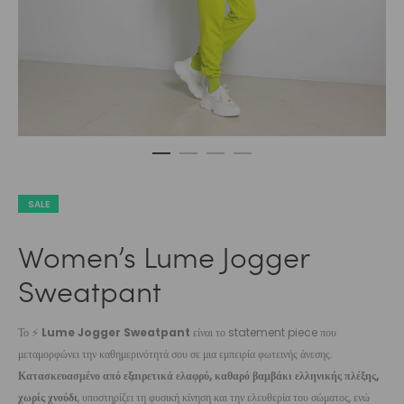
SALE
Women’s Lume Jogger
Sweatpant
Το ⚡
Lume Jogger Sweatpant
είναι το statement piece που
μεταμορφώνει την καθημερινότητά σου σε μια εμπειρία φωτεινής άνεσης.
Κατασκευασμένο από εξαιρετικά ελαφρύ, καθαρό βαμβάκι ελληνικής πλέξης,
χωρίς χνούδι
, υποστηρίζει τη φυσική κίνηση και την ελευθερία του σώματος, ενώ