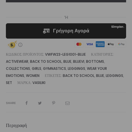
Vasiliki
ποσότητα
ΚΩΔΙΚΌΣ ΠΡΟΪΌΝΤΟΣ:
VWFW23-LEG1001-BLUE
ΚΑΤΗΓΟΡΊΕΣ:
ACTIVEWEAR
,
BACK TO SCHOOL
,
BLUE
,
BLUEVI
,
BOTTOMS
,
COLLECTIONS
,
GIRLS
,
GYMNASTICS
,
LEGGINGS
,
WEAR YOUR
EMOTIONS
,
WOMEN
ΕΤΙΚΈΤΕΣ:
BACK TO SCHOOL
,
BLUE
,
LEGGINGS
,
SET
ΜΆΡΚΑ:
VASILIKI
SHARE
Περιγραφή