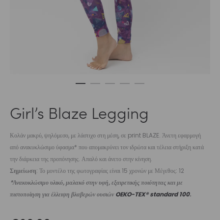
Girl’s Blaze Legging
Κολάν μακρύ, ψηλόμεσο, με λάστιχο στη μέση, σε print BLAZE. Άνετη εφαρμογή
από ανακυκλώσιμο ύφασμα* που απομακρύνει τον ιδρώτα και τέλεια στήριξη κατά
την διάρκεια της προπόνησης. Απαλό και άνετο στην κίνηση.
Σημείωση
: Το μοντέλο της φωτογραφίας είναι 15 χρονών με Μέγεθος: 12
*Ανακυκλώσιμο υλικό, μαλακό στην υφή, εξαιρετικής ποιότητας και με
πιστοποίηση για έλλειψη βλαβερών ουσιών
OEKO-TEX® standard 100
.