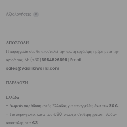
Αξιολογήσεις
0
ΑΠΟΣΤΟΛΗ
Η παραγγελία σας θα αποσταλεί την πρώτη εργάσιμη ημέρα μετά την
αγορά σας. M: (+30)
6984526595
| Email:
sales@vasilikiworld.com
ΠΑΡΑΔΟΣΗ
Ελλάδα
–
Δωρεάν παράδοση
εντός Ελλάδας για παραγγελίες
άνω των 80€
.
– Για παραγγελίες κάτω των €80, υπάρχει σταθερή χρέωση εξόδων
αποστολής στα
€3
.