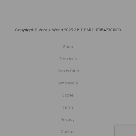
Copyright © Vasiliki World 2025 ΑΡ. Γ.Ε.ΜΗ.: 173547301000
Shop
Emotions
Sports Club
Wholesale
Stores
Terms
Privacy
Contact