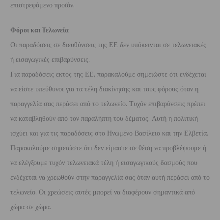
επιστρεφόμενο προϊόν.
Φόροι και Τελωνεία
Οι παραδόσεις σε διευθύνσεις της ΕΕ δεν υπόκεινται σε τελωνειακές
ή εισαγωγικές επιβαρύνσεις.
Για παραδόσεις εκτός της ΕΕ, παρακαλούμε σημειώστε ότι ενδέχεται
να είστε υπεύθυνοι για τα τέλη διακίνησης και τους φόρους όταν η
παραγγελία σας περάσει από το τελωνείο. Τυχόν επιβαρύνσεις πρέπει
να καταβληθούν από τον παραλήπτη του δέματος. Αυτή η πολιτική
ισχύει και για τις παραδόσεις στο Ηνωμένο Βασίλειο και την Ελβετία.
Παρακαλούμε σημειώστε ότι δεν είμαστε σε θέση να προβλέψουμε ή
να ελέγξουμε τυχόν τελωνειακά τέλη ή εισαγωγικούς δασμούς που
ενδέχεται να χρεωθούν στην παραγγελία σας όταν αυτή περάσει από το
τελωνείο. Οι χρεώσεις αυτές μπορεί να διαφέρουν σημαντικά από
χώρα σε χώρα.