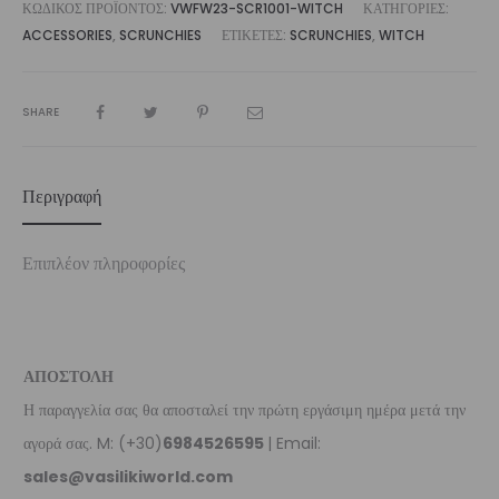
ΚΩΔΙΚΌΣ ΠΡΟΪΌΝΤΟΣ:
VWFW23-SCR1001-WITCH
ΚΑΤΗΓΟΡΊΕΣ:
ACCESSORIES
,
SCRUNCHIES
ΕΤΙΚΈΤΕΣ:
SCRUNCHIES
,
WITCH
SHARE
Περιγραφή
Επιπλέον πληροφορίες
ΑΠΟΣΤΟΛΗ
Η παραγγελία σας θα αποσταλεί την πρώτη εργάσιμη ημέρα μετά την
αγορά σας. M: (+30)
6984526595
| Email:
sales@vasilikiworld.com