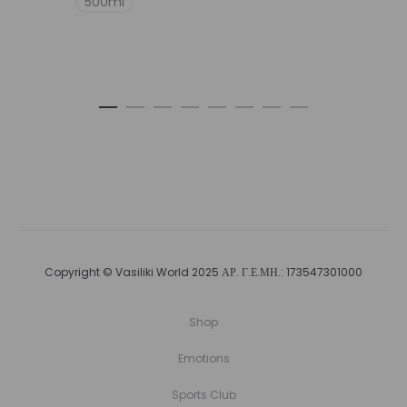
500ml
Copyright © Vasiliki World 2025 ΑΡ. Γ.Ε.ΜΗ.: 173547301000
Shop
Emotions
Sports Club