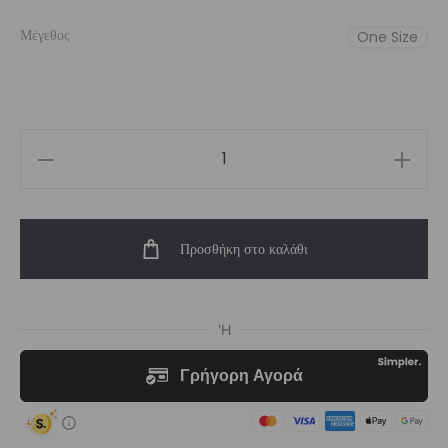
Μέγεθος
One Size
Witch
Scrunchie
ποσότητα
Προσθήκη στο καλάθι