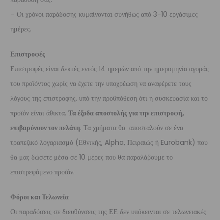
– Οι χρόνοι παράδοσης κυμαίνονται συνήθως από 3-10 εργάσιμες
ημέρες.
Επιστροφές
Επιστροφές είναι δεκτές εντός 14 ημερών από την ημερομηνία αγοράς
του προϊόντος χωρίς να έχετε την υποχρέωση να αναφέρετε τους
λόγους της επιστροφής, υπό την προϋπόθεση ότι η συσκευασία και το
προϊόν είναι άθικτα.
Τα έξοδα αποστολής για την επιστροφή,
επιβαρύνουν τον πελάτη
. Τα χρήματα θα αποσταλούν σε ένα
τραπεζικό λογαριασμό (Εθνικής, Alpha, Πειραιώς ή Eurobank) που
θα μας δώσετε μέσα σε 10 μέρες που θα παραλάβουμε το
επιστρεφόμενο προϊόν.
Φόροι και Τελωνεία
Οι παραδόσεις σε διευθύνσεις της ΕΕ δεν υπόκεινται σε τελωνειακές