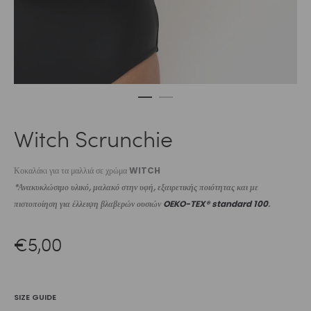
Witch Scrunchie
Κοκαλάκι για τα μαλλιά σε χρώμα
WITCH
*Ανακυκλώσιμο υλικό, μαλακό στην υφή, εξαιρετικής ποιότητας και με
πιστοποίηση για έλλειψη βλαβερών ουσιών
OEKO-TEX® standard 100
.
€
5,00
SIZE GUIDE