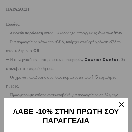
ΠΑΡΑΔΟΣΗ
Ελλάδα
–
Δωρεάν παράδοση
εντός Ελλάδας για παραγγελίες
άνω των 95€
.
– Για παραγγελίες κάτω των €95, υπάρχει σταθερή χρέωση εξόδων
αποστολής στα
€5
.
– Η συνεργαζόμενη εταιρεία ταχυμεταφορών,
Courier Center
, θα
αναλάβει την παράδοσή σας.
– Οι χρόνοι παράδοσης συνήθως κυμαίνονται από 1-5 εργάσιμες
ημέρες.
– Προσφέρουμε επίσης αντικαταβολή για παραγγελίες σε όλη την
Ελλάδα.
ΛΑΒΕ -10% ΣΤΗΝ ΠΡΩΤΗ ΣΟΥ
Κύπρος
ΠΑΡΑΓΓΕΛΙΑ
– Τα έξοδα αποστολής για Κύπρο είναι στα
€16
.