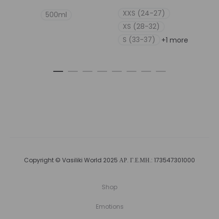
XXS (24-27)
500ml
XS (28-32)
S (33-37)
+1 more
Copyright © Vasiliki World 2025 ΑΡ. Γ.Ε.ΜΗ.: 173547301000
Shop
Emotions