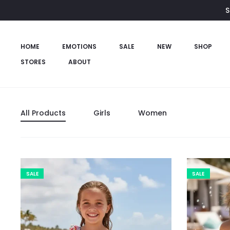
S
HOME
EMOTIONS
SALE
NEW
SHOP
STORES
ABOUT
All Products
Girls
Women
SALE
SALE