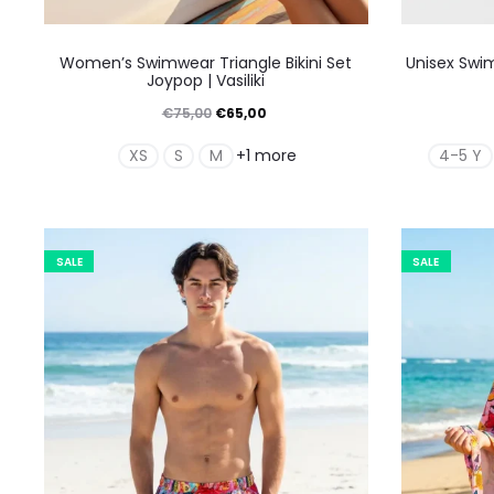
Αυτό
Women’s Swimwear Triangle Bikini Set
Unisex Swi
το
Joypop | Vasiliki
προϊόν
Original
Η
€
75,00
€
65,00
έχει
price
τρέχουσα
XS
S
M
4-5 Y
+1 more
πολλαπλές
was:
τιμή
παραλλαγές.
€75,00.
είναι:
Οι
€65,00.
SALE
SALE
επιλογές
μπορούν
να
επιλεγούν
στη
σελίδα
του