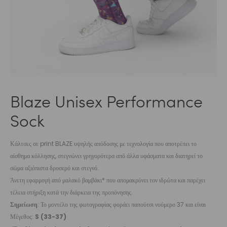
Blaze Unisex Performance
Sock
Κάλτσες σε print BLAZE υψηλής απόδοσης με τεχνολογία που αποτρέπει το
αίσθημα κόλλησης, στεγνώνει γρηγορότερα από άλλα υφάσματα και διατηρεί το
σώμα αξιόπιστα δροσερό και στεγνό.
Άνετη εφαρμογή από μαλακό βαμβάκι* που απομακρύνει τον ιδρώτα και παρέχει
τέλεια στήριξη κατά την διάρκεια της προπόνησης.
Σημείωση
: Το μοντέλο της φωτογραφίας φοράει παπούτσι νούμερο 37 και είναι
Μέγεθος:
S (33-37)