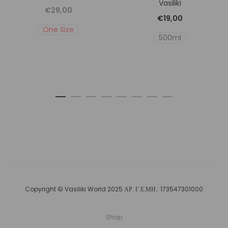
Vasiliki
€
29,00
€
19,00
One Size
500ml
Copyright © Vasiliki World 2025 ΑΡ. Γ.Ε.ΜΗ.: 173547301000
Shop