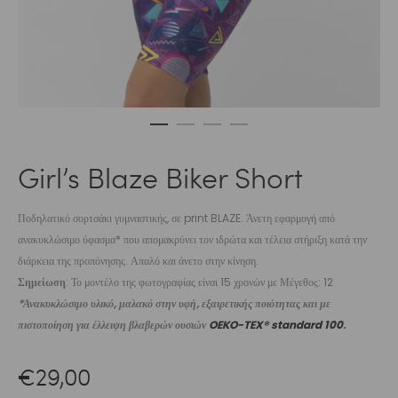
Girl’s Blaze Biker Short
Ποδηλατικό σορτσάκι γυμναστικής, σε print BLAZE. Άνετη εφαρμογή από
ανακυκλώσιμο ύφασμα* που απομακρύνει τον ιδρώτα και τέλεια στήριξη κατά την
διάρκεια της προπόνησης. Απαλό και άνετο στην κίνηση.
Σημείωση
: Το μοντέλο της φωτογραφίας είναι 15 χρονών με Μέγεθος: 12
*Ανακυκλώσιμο υλικό, μαλακό στην υφή, εξαιρετικής ποιότητας και με
πιστοποίηση για έλλειψη βλαβερών ουσιών
OEKO-TEX® standard 100
.
€
29,00