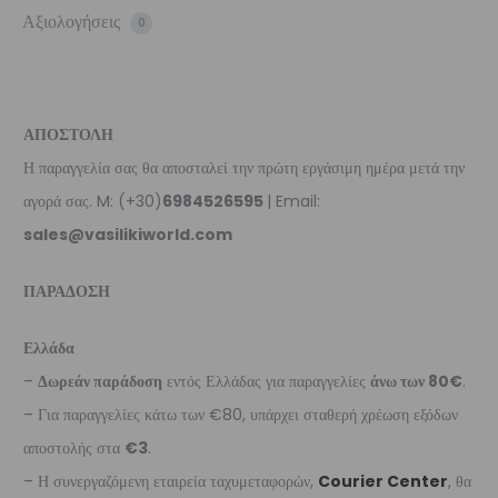
Αξιολογήσεις
0
ΑΠΟΣΤΟΛΗ
Η παραγγελία σας θα αποσταλεί την πρώτη εργάσιμη ημέρα μετά την
αγορά σας. M: (+30)
6984526595
| Email:
sales@vasilikiworld.com
ΠΑΡΑΔΟΣΗ
Ελλάδα
–
Δωρεάν παράδοση
εντός Ελλάδας για παραγγελίες
άνω των 80€
.
– Για παραγγελίες κάτω των €80, υπάρχει σταθερή χρέωση εξόδων
αποστολής στα
€3
.
– Η συνεργαζόμενη εταιρεία ταχυμεταφορών,
Courier Center
, θα