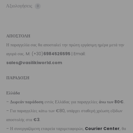
Αξιολογήσεις
0
ΑΠΟΣΤΟΛΗ
Η παραγγελία σας θα αποσταλεί την πρώτη εργάσιμη ημέρα μετά την
αγορά σας. M: (+30)
6984526595
| Email:
sales@vasilikiworld.com
ΠΑΡΑΔΟΣΗ
Ελλάδα
–
Δωρεάν παράδοση
εντός Ελλάδας για παραγγελίες
άνω των 80€
.
– Για παραγγελίες κάτω των €80, υπάρχει σταθερή χρέωση εξόδων
αποστολής στα
€3
.
– Η συνεργαζόμενη εταιρεία ταχυμεταφορών,
Courier Center
, θα