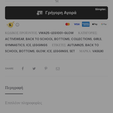
ΚΩΔΙΚΌΣ ΠΡΟΪΌΝΤΟΣ:
VWA25-LEG1001-GLOW
ΚΑΤΗΓΟΡΊΕΣ:
ACTIVEWEAR
,
BACK TO SCHOOL
,
BOTTOMS
,
COLLECTIONS
,
GIRLS
,
GYMNASTICS
,
ICE
,
LEGGINGS
ΕΤΙΚΈΤΕΣ:
AUTUMN25
,
BACK TO
SCHOOL
,
BOTTOMS
,
GLOW
,
ICE
,
LEGGINGS
,
SET
ΜΆΡΚΑ:
VASILIKI
SHARE
Περιγραφή
Επιπλέον πληροφορίες