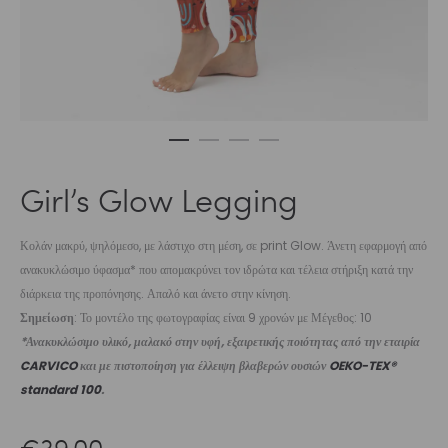
Girl’s Glow Legging
Κολάν μακρύ, ψηλόμεσο, με λάστιχο στη μέση, σε print Glow. Άνετη εφαρμογή από
ανακυκλώσιμο ύφασμα* που απομακρύνει τον ιδρώτα και τέλεια στήριξη κατά την
διάρκεια της προπόνησης. Απαλό και άνετο στην κίνηση.
Σημείωση
: Το μοντέλο της φωτογραφίας είναι 9 χρονών με Μέγεθος: 10
*Ανακυκλώσιμο υλικό, μαλακό στην υφή, εξαιρετικής ποιότητας από την εταιρία
CARVICO
και με πιστοποίηση για έλλειψη βλαβερών ουσιών
OEKO-TEX®
standard 100
.
€
39,00