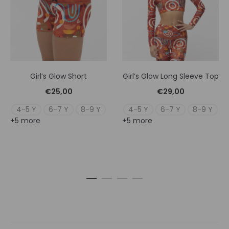
Girl’s Glow Short
Girl’s Glow Long Sleeve Top
€
25,00
€
29,00
4-5 Y
6-7 Y
8-9 Y
4-5 Y
6-7 Y
8-9 Y
+5 more
+5 more