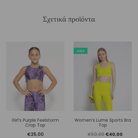
Σχετικά προϊόντα
SALE
Girl’s Purple Feelstorm
Women’s Lume Sports Bra
Crop Top
Top
Original
Η
€
25,00
€
50,00
€
40,00