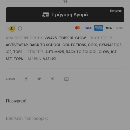
ΚΩΔΙΚΌΣ ΠΡΟΪΌΝΤΟΣ:
VWA25-TOP1001-GLOW
ΚΑΤΗΓΟΡΊΕΣ:
ACTIVEWEAR
,
BACK TO SCHOOL
,
COLLECTIONS
,
GIRLS
,
GYMNASTICS
,
ICE
,
TOPS
ΕΤΙΚΈΤΕΣ:
AUTUMN25
,
BACK TO SCHOOL
,
GLOW
,
ICE
,
SET
,
TOPS
ΜΆΡΚΑ:
VASILIKI
SHARE
Περιγραφή
Επιπλέον πληροφορίες