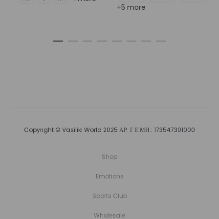
+5 more
Copyright © Vasiliki World 2025 ΑΡ. Γ.Ε.ΜΗ.: 173547301000
Shop
Emotions
Sports Club
Wholesale