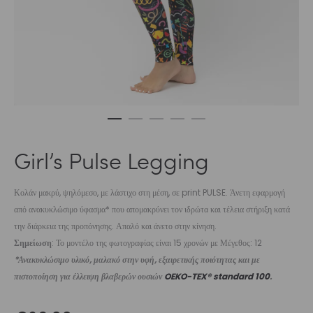
Girl’s Pulse Legging
Κολάν μακρύ, ψηλόμεσο, με λάστιχο στη μέση, σε print PULSE. Άνετη εφαρμογή
από ανακυκλώσιμο ύφασμα* που απομακρύνει τον ιδρώτα και τέλεια στήριξη κατά
την διάρκεια της προπόνησης. Απαλό και άνετο στην κίνηση.
Σημείωση
: Το μοντέλο της φωτογραφίας είναι 15 χρονών με Μέγεθος: 12
*Ανακυκλώσιμο υλικό, μαλακό στην υφή, εξαιρετικής ποιότητας και με
πιστοποίηση για έλλειψη βλαβερών ουσιών
OEKO-TEX® standard 100
.