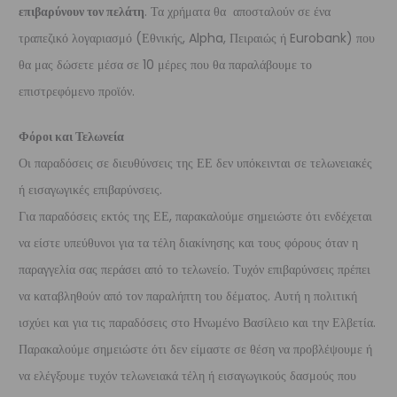
επιβαρύνουν τον πελάτη
. Τα χρήματα θα αποσταλούν σε ένα
τραπεζικό λογαριασμό (Εθνικής, Alpha, Πειραιώς ή Eurobank) που
θα μας δώσετε μέσα σε 10 μέρες που θα παραλάβουμε το
επιστρεφόμενο προϊόν.
Φόροι και Τελωνεία
Οι παραδόσεις σε διευθύνσεις της ΕΕ δεν υπόκεινται σε τελωνειακές
ή εισαγωγικές επιβαρύνσεις.
Για παραδόσεις εκτός της ΕΕ, παρακαλούμε σημειώστε ότι ενδέχεται
να είστε υπεύθυνοι για τα τέλη διακίνησης και τους φόρους όταν η
παραγγελία σας περάσει από το τελωνείο. Τυχόν επιβαρύνσεις πρέπει
να καταβληθούν από τον παραλήπτη του δέματος. Αυτή η πολιτική
ισχύει και για τις παραδόσεις στο Ηνωμένο Βασίλειο και την Ελβετία.
Παρακαλούμε σημειώστε ότι δεν είμαστε σε θέση να προβλέψουμε ή
να ελέγξουμε τυχόν τελωνειακά τέλη ή εισαγωγικούς δασμούς που