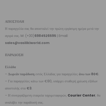
ΑΠΟΣΤΟΛΗ
Η παραγγελία σας θα αποσταλεί την πρώτη εργάσιμη ημέρα μετά την
αγορά σας. M: (+30)
6984526595
| Email:
sales@vasilikiworld.com
ΠΑΡΑΔΟΣΗ
Ελλάδα
–
Δωρεάν παράδοση
εντός Ελλάδας για παραγγελίες
άνω των 80€
.
– Για παραγγελίες κάτω των €80, υπάρχει σταθερή χρέωση εξόδων
αποστολής στα
€3
.
– Η συνεργαζόμενη εταιρεία ταχυμεταφορών,
Courier Center
, θα
αναλάβει την παράδοσή σας.