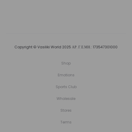
Copyright © Vasiliki World 2025 ΑΡ. Γ.Ε.ΜΗ.: 173547301000
Shop
Emotions
Sports Club
Wholesale
Stores
Terms