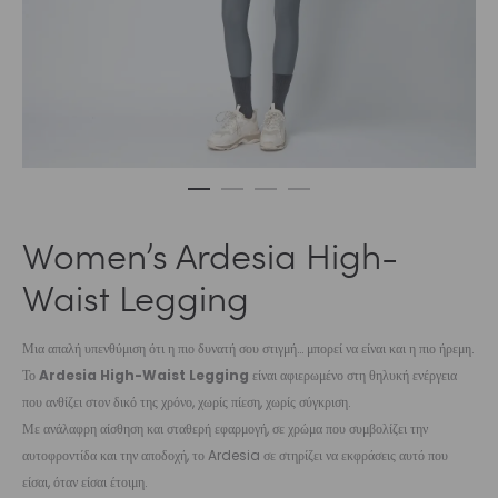
Women’s Ardesia High-
Waist Legging
Μια απαλή υπενθύμιση ότι η πιο δυνατή σου στιγμή… μπορεί να είναι και η πιο ήρεμη.
Το
Ardesia High-Waist Legging
είναι αφιερωμένο στη θηλυκή ενέργεια
που ανθίζει στον δικό της χρόνο, χωρίς πίεση, χωρίς σύγκριση.
Με ανάλαφρη αίσθηση και σταθερή εφαρμογή, σε χρώμα που συμβολίζει την
αυτοφροντίδα και την αποδοχή, το Ardesia σε στηρίζει να εκφράσεις αυτό που
είσαι, όταν είσαι έτοιμη.