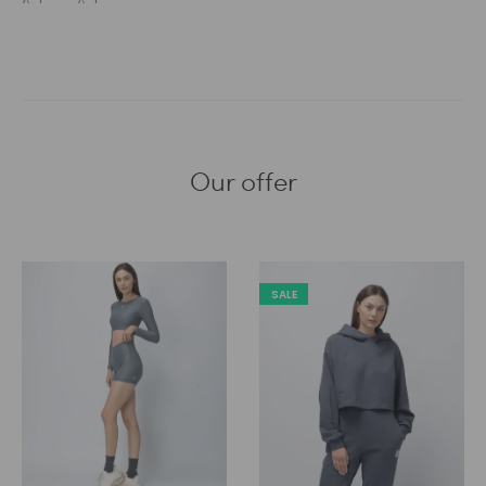
Our offer
SALE