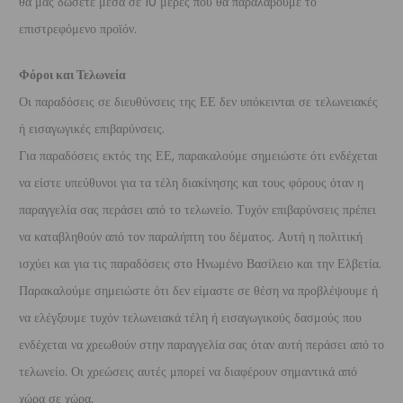
θα μας δώσετε μέσα σε 10 μέρες που θα παραλάβουμε το
επιστρεφόμενο προϊόν.
Φόροι και Τελωνεία
Οι παραδόσεις σε διευθύνσεις της ΕΕ δεν υπόκεινται σε τελωνειακές
ή εισαγωγικές επιβαρύνσεις.
Για παραδόσεις εκτός της ΕΕ, παρακαλούμε σημειώστε ότι ενδέχεται
να είστε υπεύθυνοι για τα τέλη διακίνησης και τους φόρους όταν η
παραγγελία σας περάσει από το τελωνείο. Τυχόν επιβαρύνσεις πρέπει
να καταβληθούν από τον παραλήπτη του δέματος. Αυτή η πολιτική
ισχύει και για τις παραδόσεις στο Ηνωμένο Βασίλειο και την Ελβετία.
Παρακαλούμε σημειώστε ότι δεν είμαστε σε θέση να προβλέψουμε ή
να ελέγξουμε τυχόν τελωνειακά τέλη ή εισαγωγικούς δασμούς που
ενδέχεται να χρεωθούν στην παραγγελία σας όταν αυτή περάσει από το
τελωνείο. Οι χρεώσεις αυτές μπορεί να διαφέρουν σημαντικά από
χώρα σε χώρα.